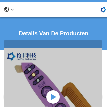
Details Van De Producten