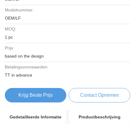
Modelnummer:
OEM/LF
MOQ:
1 pc
Prijs:
based on the design
Betalingsvoorwaarden:
TT in advance
Krijg Beste Prijs
Contact Opnemen
Gedetailleerde Informatie
Productbeschrijving