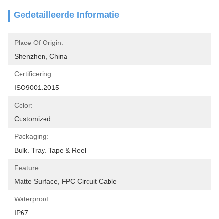
Gedetailleerde Informatie
Place Of Origin:
Shenzhen, China
Certificering:
ISO9001:2015
Color:
Customized
Packaging:
Bulk, Tray, Tape & Reel
Feature:
Matte Surface, FPC Circuit Cable
Waterproof:
IP67