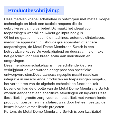
Productbeschrijving:
Deze metalen koepel schakelaar is ontworpen met metaal koepel
technologie en biedt een tactiele respons die de
gebruikerservaring verbetert.Dit maakt het ideaal voor
toepassingen waarbij nauwkeurige input nodig is..
Of het nu gaat om industriële machines, automobielinterfaces,
medische apparaten, huishoudelijke apparaten of andere
toepassingen, de Metal Dome Membrane Switch is een
betrouwbare keuze.De veelzijdigheid en duurzaamheid maken
het geschikt voor een breed scala aan industrieën en
omgevingen.
Deze membraanschakelaar is in verschillende kleuren
verkrijgbaar en kan worden aangepast aan specifieke
ontwerpvereisten.Deze aanpassingsoptie maakt naadloze
integratie in verschillende producten en toepassingen mogelijk,
het verbeteren van de algehele esthetiek en functionaliteit.
Bovendien kan de grootte van de Metal Dome Membrane Switch
worden aangepast aan specifieke afmetingen en lay-outs.Deze
flexibiliteit in grootte zorgt voor compatibiliteit met verschillende
productontwerpen en installaties, waardoor het een veelzijdige
keuze is voor verschillende projecten.
Kortom, de Metal Dome Membrane Switch is een kwalitatief