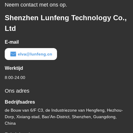
Neem contact met ons op.
Shenzhen Lunfeng Technology Co.,
Ltd
E-mail
elva@lunfeng.cn
Werktijd
8:00-24:00
Ons adres
Bedrijfsadres
de Bouw van 6/F C3, de Industriezone van Hengfeng, Hezhou-
Dorp, Xixiang-stad, Bao'An-District, Shenzhen, Guangdong,
China