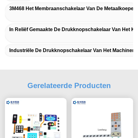
3M468 Het Membraanschakelaar Van De Metaalkoepel
In Reliëf Gemaakte De Drukknopschakelaar Van Het
Industriële De Drukknopschakelaar Van Het Machine
Gerelateerde Producten