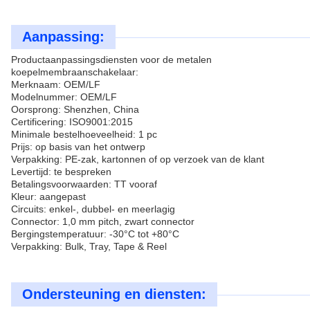
Aanpassing:
Productaanpassingsdiensten voor de metalen
koepelmembraanschakelaar:
Merknaam: OEM/LF
Modelnummer: OEM/LF
Oorsprong: Shenzhen, China
Certificering: ISO9001:2015
Minimale bestelhoeveelheid: 1 pc
Prijs: op basis van het ontwerp
Verpakking: PE-zak, kartonnen of op verzoek van de klant
Levertijd: te bespreken
Betalingsvoorwaarden: TT vooraf
Kleur: aangepast
Circuits: enkel-, dubbel- en meerlagig
Connector: 1,0 mm pitch, zwart connector
Bergingstemperatuur: -30°C tot +80°C
Verpakking: Bulk, Tray, Tape & Reel
Ondersteuning en diensten: