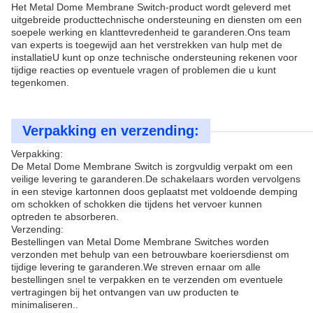
Het Metal Dome Membrane Switch-product wordt geleverd met
uitgebreide producttechnische ondersteuning en diensten om een
soepele werking en klanttevredenheid te garanderen.Ons team
van experts is toegewijd aan het verstrekken van hulp met de
installatieU kunt op onze technische ondersteuning rekenen voor
tijdige reacties op eventuele vragen of problemen die u kunt
tegenkomen.
Verpakking en verzending:
Verpakking:
De Metal Dome Membrane Switch is zorgvuldig verpakt om een
veilige levering te garanderen.De schakelaars worden vervolgens
in een stevige kartonnen doos geplaatst met voldoende demping
om schokken of schokken die tijdens het vervoer kunnen
optreden te absorberen.
Verzending:
Bestellingen van Metal Dome Membrane Switches worden
verzonden met behulp van een betrouwbare koeriersdienst om
tijdige levering te garanderen.We streven ernaar om alle
bestellingen snel te verpakken en te verzenden om eventuele
vertragingen bij het ontvangen van uw producten te
minimaliseren..