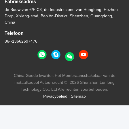
Fabrieksadres
de Bouw van 6/F C3, de Industriezone van Hengfeng, Hezhou-
Dorp, Xixiang-stad, Bao'An-District, Shenzhen, Guangdong,
China
Telefoon
86--13662697476
China Goede kwaliteit Het Membraanschakelaar van de
metaalkoepel Auteursrecht © -2026 Shenzhen Lunfeng
Technology Co., Ltd Alle rechten voorbehouden.
Privacybeleid
|
Sitemap