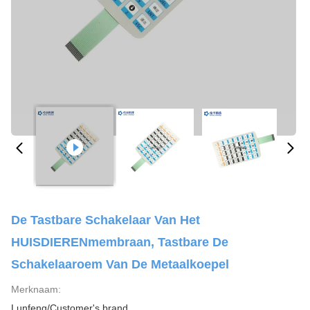
De Tastbare Schakelaar Van Het
HUISDIERENmembraan, Tastbare De
Schakelaaroem Van De Metaalkoepel
Merknaam:
Lunfeng/Customer's brand