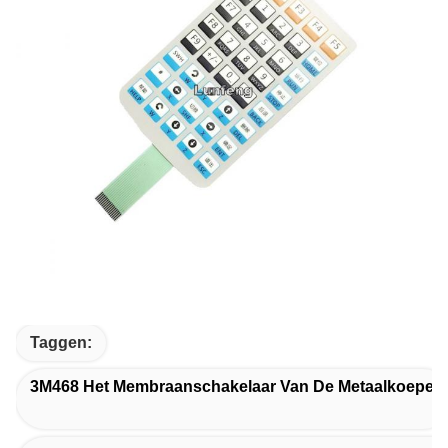
Taggen:
3M468 Het Membraanschakelaar Van De Metaalkoepel