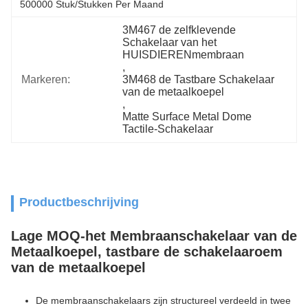
500000 Stuk/Stukken Per Maand
3M467 de zelfklevende 
Schakelaar van het 
HUISDIERENmembraan
, 
Markeren:
3M468 de Tastbare Schakelaar 
van de metaalkoepel
, 
Matte Surface Metal Dome 
Tactile-Schakelaar
Productbeschrijving
Lage MOQ-het Membraanschakelaar van de
Metaalkoepel, tastbare de schakelaaroem
van de metaalkoepel
De membraanschakelaars zijn structureel verdeeld in twee