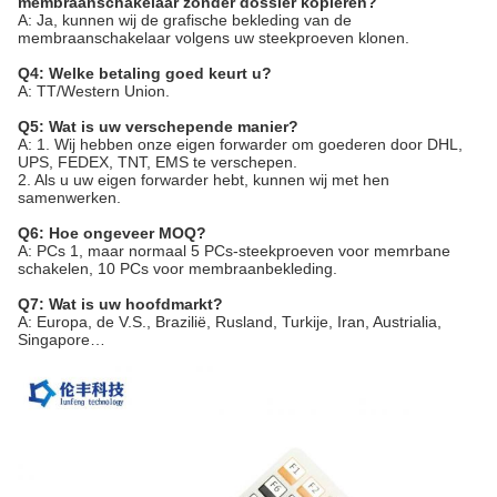
membraanschakelaar zonder dossier kopiëren?
A: Ja, kunnen wij de grafische bekleding van de
membraanschakelaar volgens uw steekproeven klonen.
Q4: Welke betaling goed keurt u?
A: TT/Western Union.
Q5: Wat is uw verschepende manier?
A: 1. Wij hebben onze eigen forwarder om goederen door DHL,
UPS, FEDEX, TNT, EMS te verschepen.
2. Als u uw eigen forwarder hebt, kunnen wij met hen
samenwerken.
Q6: Hoe ongeveer MOQ?
A: PCs 1, maar normaal 5 PCs-steekproeven voor memrbane
schakelen, 10 PCs voor membraanbekleding.
Q7: Wat is uw hoofdmarkt?
A: Europa, de V.S., Brazilië, Rusland, Turkije, Iran, Austrialia,
Singapore…