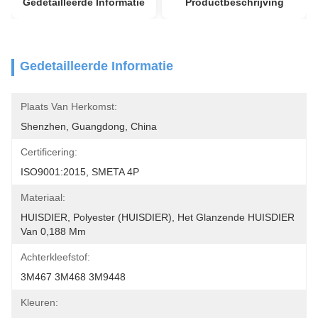
Gedetailleerde Informatie
Productbeschrijving
Gedetailleerde Informatie
Plaats Van Herkomst:
Shenzhen, Guangdong, China
Certificering:
ISO9001:2015, SMETA 4P
Materiaal:
HUISDIER, Polyester (HUISDIER), Het Glanzende HUISDIER 
Van 0,188 Mm
Achterkleefstof:
3M467 3M468 3M9448
Kleuren: