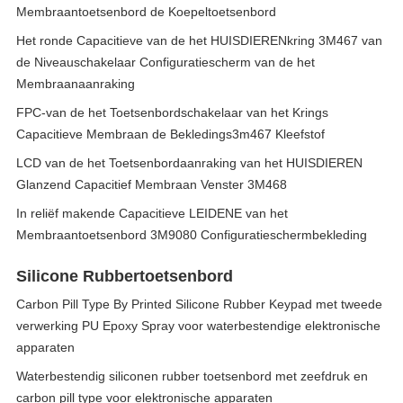
Membraantoetsenbord de Koepeltoetsenbord
Het ronde Capacitieve van de het HUISDIERENkring 3M467 van
de Niveauschakelaar Configuratiescherm van de het
Membraanaanraking
FPC-van de het Toetsenbordschakelaar van het Krings
Capacitieve Membraan de Bekledings3m467 Kleefstof
LCD van de het Toetsenbordaanraking van het HUISDIEREN
Glanzend Capacitief Membraan Venster 3M468
In reliëf makende Capacitieve LEIDENE van het
Membraantoetsenbord 3M9080 Configuratieschermbekleding
Silicone Rubbertoetsenbord
Carbon Pill Type By Printed Silicone Rubber Keypad met tweede
verwerking PU Epoxy Spray voor waterbestendige elektronische
apparaten
Waterbestendig siliconen rubber toetsenbord met zeefdruk en
carbon pill type voor elektronische apparaten