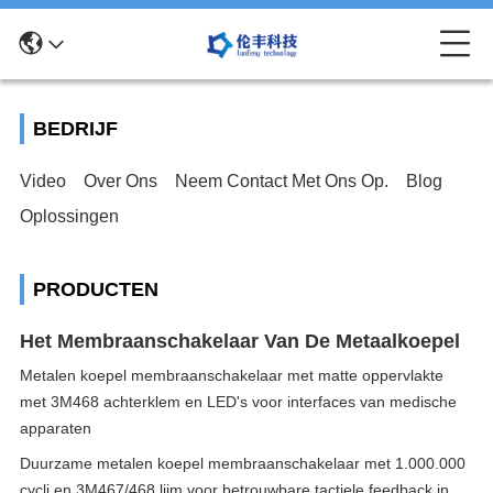
BEDRIJF
Video
Over Ons
Neem Contact Met Ons Op.
Blog
Oplossingen
PRODUCTEN
Het Membraanschakelaar Van De Metaalkoepel
Metalen koepel membraanschakelaar met matte oppervlakte
met 3M468 achterklem en LED's voor interfaces van medische
apparaten
Duurzame metalen koepel membraanschakelaar met 1.000.000
cycli en 3M467/468 lijm voor betrouwbare tactiele feedback in