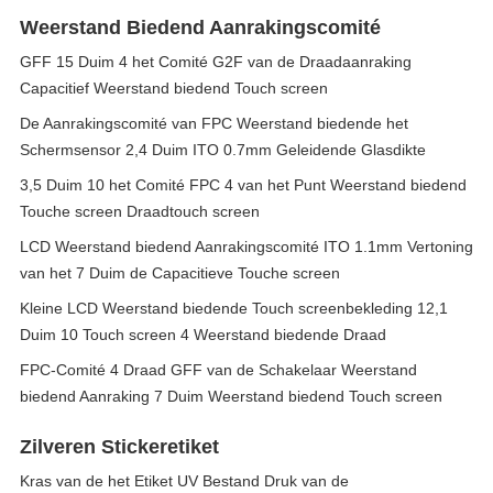
Weerstand Biedend Aanrakingscomité
GFF 15 Duim 4 het Comité G2F van de Draadaanraking
Capacitief Weerstand biedend Touch screen
De Aanrakingscomité van FPC Weerstand biedende het
Schermsensor 2,4 Duim ITO 0.7mm Geleidende Glasdikte
3,5 Duim 10 het Comité FPC 4 van het Punt Weerstand biedend
Touche screen Draadtouch screen
LCD Weerstand biedend Aanrakingscomité ITO 1.1mm Vertoning
van het 7 Duim de Capacitieve Touche screen
Kleine LCD Weerstand biedende Touch screenbekleding 12,1
Duim 10 Touch screen 4 Weerstand biedende Draad
FPC-Comité 4 Draad GFF van de Schakelaar Weerstand
biedend Aanraking 7 Duim Weerstand biedend Touch screen
Zilveren Stickeretiket
Kras van de het Etiket UV Bestand Druk van de