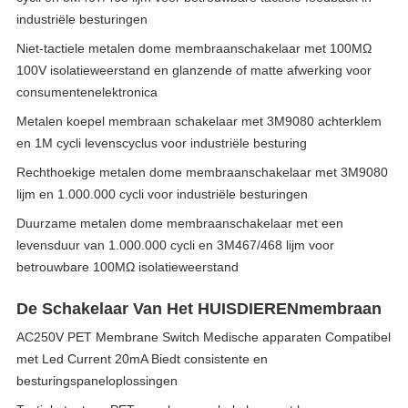
industriële besturingen
Niet-tactiele metalen dome membraanschakelaar met 100MΩ
100V isolatieweerstand en glanzende of matte afwerking voor
consumentenelektronica
Metalen koepel membraan schakelaar met 3M9080 achterklem
en 1M cycli levenscyclus voor industriële besturing
Rechthoekige metalen dome membraanschakelaar met 3M9080
lijm en 1.000.000 cycli voor industriële besturingen
Duurzame metalen dome membraanschakelaar met een
levensduur van 1.000.000 cycli en 3M467/468 lijm voor
betrouwbare 100MΩ isolatieweerstand
De Schakelaar Van Het HUISDIERENmembraan
AC250V PET Membrane Switch Medische apparaten Compatibel
met Led Current 20mA Biedt consistente en
besturingspaneloplossingen