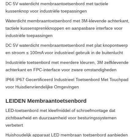
DC 5V waterdicht membraantoetsenbord met tactiele
kussenknop voor industriële toepassingen
Waterdicht membraantoetsenbord met 3M-klevende achterkant,
tactiele kussensprenkknoppen en aanpasbare interface voor
industriële toepassingen
DC 5V waterdicht membraantoetsenbord met plat knopontwerp
en stroom ≤ 100mA voor industrieel gebruik in de buitenlucht
Industriële toetsenbord met meerdere kleuren, 3M zelfklevende
achterkant en FPC-interface voor zware omstandigheden
IP66 IP67 Gecertificeerd Industrieel Toetsenbord Met Touchpad
voor Huisdiervriendelijke Omgevingen
LEIDEN Membraantoetsenbord
LED-toetsenbord met kleefmiddel of schroefmontage dat
zichtbaarheid en duurzaamheid voor besturingssystemen
verbetert
Huishoudelijk apparaat LED membraan toetsenbord aanbieden