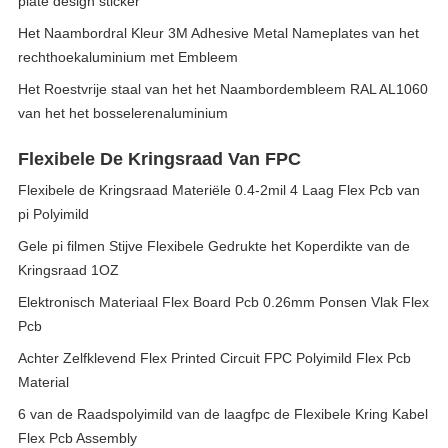
plate design sticker
Het Naambordral Kleur 3M Adhesive Metal Nameplates van het
rechthoekaluminium met Embleem
Het Roestvrije staal van het het Naambordembleem RAL AL1060
van het het bosselerenaluminium
Flexibele De Kringsraad Van FPC
Flexibele de Kringsraad Materiële 0.4-2mil 4 Laag Flex Pcb van
pi Polyimild
Gele pi filmen Stijve Flexibele Gedrukte het Koperdikte van de
Kringsraad 1OZ
Elektronisch Materiaal Flex Board Pcb 0.26mm Ponsen Vlak Flex
Pcb
Achter Zelfklevend Flex Printed Circuit FPC Polyimild Flex Pcb
Material
6 van de Raadspolyimild van de laagfpc de Flexibele Kring Kabel
Flex Pcb Assembly