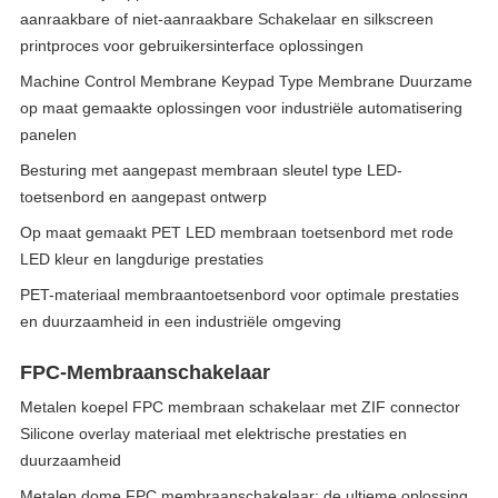
aanraakbare of niet-aanraakbare Schakelaar en silkscreen
printproces voor gebruikersinterface oplossingen
Machine Control Membrane Keypad Type Membrane Duurzame
op maat gemaakte oplossingen voor industriële automatisering
panelen
Besturing met aangepast membraan sleutel type LED-
toetsenbord en aangepast ontwerp
Op maat gemaakt PET LED membraan toetsenbord met rode
LED kleur en langdurige prestaties
PET-materiaal membraantoetsenbord voor optimale prestaties
en duurzaamheid in een industriële omgeving
FPC-Membraanschakelaar
Metalen koepel FPC membraan schakelaar met ZIF connector
Silicone overlay materiaal met elektrische prestaties en
duurzaamheid
Metalen dome FPC membraanschakelaar: de ultieme oplossing