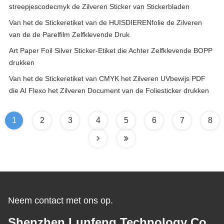
streepjescodecmyk de Zilveren Sticker van Stickerbladen
Van het de Stickeretiket van de HUISDIERENfolie de Zilveren
van de de Parelfilm Zelfklevende Druk
Art Paper Foil Silver Sticker-Etiket die Achter Zelfklevende BOPP
drukken
Van het de Stickeretiket van CMYK het Zilveren UVbewijs PDF
die AI Flexo het Zilveren Document van de Foliesticker drukken
1
2
3
4
5
6
7
8
Neem contact met ons op.
Shenzhen Lunfeng Technology Co.,