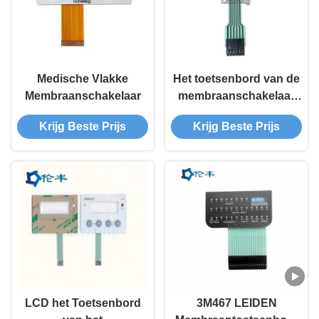
Medische Vlakke
Het toetsenbord van de
Membraanschakelaar
membraanschakelaar
met Tastbare Koepel
Krijg Beste Prijs
Krijg Beste Prijs
LCD het Toetsenbord
3M467 LEIDEN