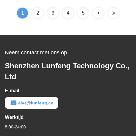
1
2
3
4
5
Neem contact met ons op.
Shenzhen Lunfeng Technology Co.,
Ltd
E-mail
elva@lunfeng.cn
Werktijd
8:00-24:00