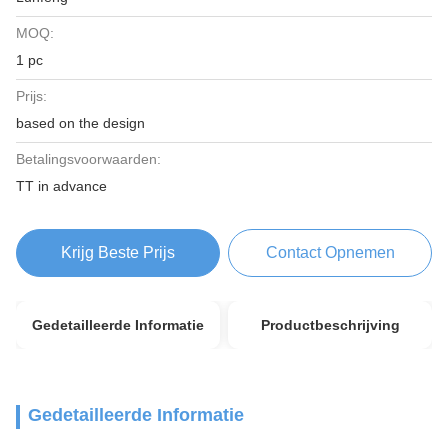
MOQ:
1 pc
Prijs:
based on the design
Betalingsvoorwaarden:
TT in advance
Krijg Beste Prijs
Contact Opnemen
Gedetailleerde Informatie
Productbeschrijving
Gedetailleerde Informatie