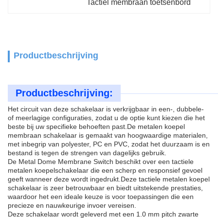
Tactiel membraan toetsenbord
Productbeschrijving
Productbeschrijving:
Het circuit van deze schakelaar is verkrijgbaar in een-, dubbele-
of meerlagige configuraties, zodat u de optie kunt kiezen die het
beste bij uw specifieke behoeften past.De metalen koepel
membraan schakelaar is gemaakt van hoogwaardige materialen,
met inbegrip van polyester, PC en PVC, zodat het duurzaam is en
bestand is tegen de strengen van dagelijks gebruik.
De Metal Dome Membrane Switch beschikt over een tactiele
metalen koepelschakelaar die een scherp en responsief gevoel
geeft wanneer deze wordt ingedrukt.Deze tactiele metalen koepel
schakelaar is zeer betrouwbaar en biedt uitstekende prestaties,
waardoor het een ideale keuze is voor toepassingen die een
precieze en nauwkeurige invoer vereisen.
Deze schakelaar wordt geleverd met een 1.0 mm pitch zwarte