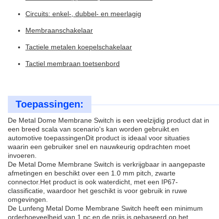
Circuits: enkel-, dubbel- en meerlagig
Membraanschakelaar
Tactiele metalen koepelschakelaar
Tactiel membraan toetsenbord
Toepassingen:
De Metal Dome Membrane Switch is een veelzijdig product dat in
een breed scala van scenario's kan worden gebruikt.en
automotive toepassingenDit product is ideaal voor situaties
waarin een gebruiker snel en nauwkeurig opdrachten moet
invoeren.
De Metal Dome Membrane Switch is verkrijgbaar in aangepaste
afmetingen en beschikt over een 1.0 mm pitch, zwarte
connector.Het product is ook waterdicht, met een IP67-
classificatie, waardoor het geschikt is voor gebruik in ruwe
omgevingen.
De Lunfeng Metal Dome Membrane Switch heeft een minimum
orderhoeveelheid van 1 pc en de prijs is gebaseerd op het