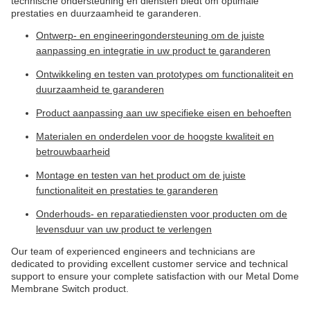
technische ondersteuning en diensten biedt om optimale
prestaties en duurzaamheid te garanderen.
Ontwerp- en engineeringondersteuning om de juiste
aanpassing en integratie in uw product te garanderen
Ontwikkeling en testen van prototypes om functionaliteit en
duurzaamheid te garanderen
Product aanpassing aan uw specifieke eisen en behoeften
Materialen en onderdelen voor de hoogste kwaliteit en
betrouwbaarheid
Montage en testen van het product om de juiste
functionaliteit en prestaties te garanderen
Onderhouds- en reparatiediensten voor producten om de
levensduur van uw product te verlengen
Our team of experienced engineers and technicians are
dedicated to providing excellent customer service and technical
support to ensure your complete satisfaction with our Metal Dome
Membrane Switch product.