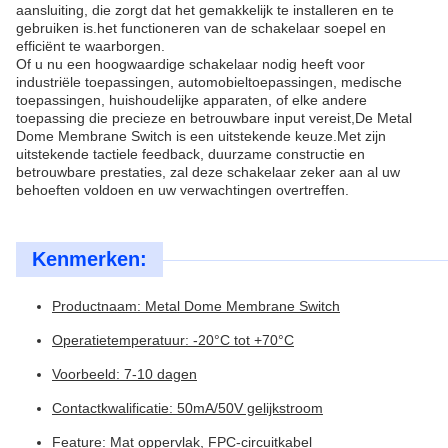
aansluiting, die zorgt dat het gemakkelijk te installeren en te
gebruiken is.het functioneren van de schakelaar soepel en
efficiënt te waarborgen.
Of u nu een hoogwaardige schakelaar nodig heeft voor
industriële toepassingen, automobieltoepassingen, medische
toepassingen, huishoudelijke apparaten, of elke andere
toepassing die precieze en betrouwbare input vereist,De Metal
Dome Membrane Switch is een uitstekende keuze.Met zijn
uitstekende tactiele feedback, duurzame constructie en
betrouwbare prestaties, zal deze schakelaar zeker aan al uw
behoeften voldoen en uw verwachtingen overtreffen.
Kenmerken:
Productnaam: Metal Dome Membrane Switch
Operatietemperatuur: -20°C tot +70°C
Voorbeeld: 7-10 dagen
Contactkwalificatie: 50mA/50V gelijkstroom
Feature: Mat oppervlak, FPC-circuitkabel