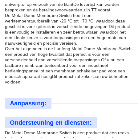
ontwerp.of op verzoek van de klantDe levertijd kan worden
besproken en de betalingsvoorwaarden zijn TT vooraf.
De Metal Dome Membrane Switch heeft een
werktemperatuurbereik van -20 °C tot +70 °C, waardoor deze
geschikt is voor gebruik in verschillende omgevingen.Dit product
is eenvoudig te installeren en zeer betrouwbaar, waardoor het
een ideale keuze is voor toepassingen die een hoge mate van
nauwkeurigheid en precisie vereisen.
Over het algemeen is de Lunfeng Metal Dome Membrane Switch
een product van hoge kwaliteit dat perfect is voor een
verscheidenheid aan verschillende toepassingen.Of u nu een
tastbare membraan toetsenbord voor een industrieel
bedieningspaneel of een membraan schakelaar pad voor een
medisch apparaat nodigDit product zal zeker aan uw behoeften
voldoen.
Aanpassing:
Ondersteuning en diensten:
De Metal Dome Membrane Switch is een product dat een reeks