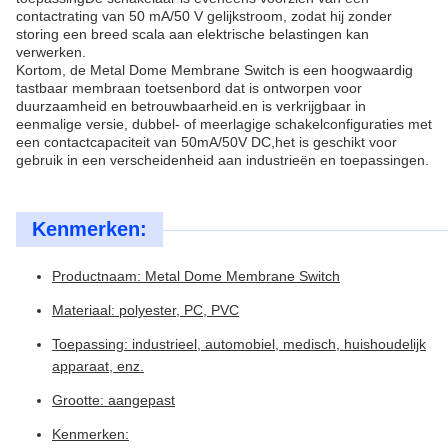
contactrating van 50 mA/50 V gelijkstroom, zodat hij zonder
storing een breed scala aan elektrische belastingen kan
verwerken.
Kortom, de Metal Dome Membrane Switch is een hoogwaardig
tastbaar membraan toetsenbord dat is ontworpen voor
duurzaamheid en betrouwbaarheid.en is verkrijgbaar in
eenmalige versie, dubbel- of meerlagige schakelconfiguraties met
een contactcapaciteit van 50mA/50V DC,het is geschikt voor
gebruik in een verscheidenheid aan industrieën en toepassingen.
Kenmerken:
Productnaam: Metal Dome Membrane Switch
Materiaal: polyester, PC, PVC
Toepassing: industrieel, automobiel, medisch, huishoudelijk
apparaat, enz.
Grootte: aangepast
Kenmerken: