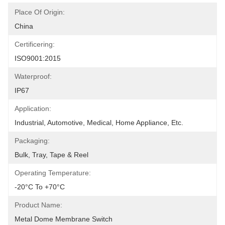
Place Of Origin:
China
Certificering:
ISO9001:2015
Waterproof:
IP67
Application:
Industrial, Automotive, Medical, Home Appliance, Etc.
Packaging:
Bulk, Tray, Tape & Reel
Operating Temperature:
-20°C To +70°C
Product Name:
Metal Dome Membrane Switch