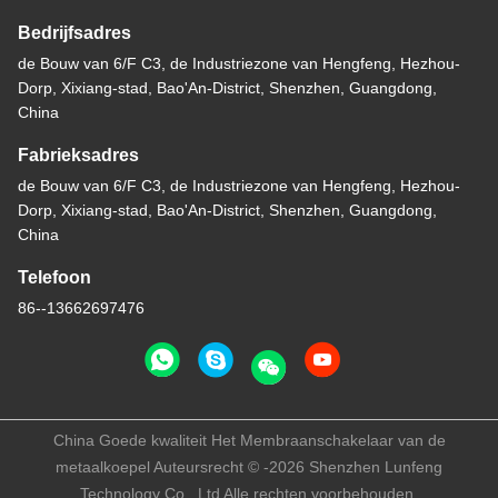
Bedrijfsadres
de Bouw van 6/F C3, de Industriezone van Hengfeng, Hezhou-
Dorp, Xixiang-stad, Bao'An-District, Shenzhen, Guangdong,
China
Fabrieksadres
de Bouw van 6/F C3, de Industriezone van Hengfeng, Hezhou-
Dorp, Xixiang-stad, Bao'An-District, Shenzhen, Guangdong,
China
Telefoon
86--13662697476
China Goede kwaliteit Het Membraanschakelaar van de
metaalkoepel Auteursrecht © -2026 Shenzhen Lunfeng
Technology Co., Ltd Alle rechten voorbehouden.