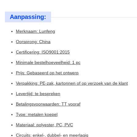
Aanpassing:
Merknaam: Lunfeng
Oorsprong: China
Certificering: ISO9001:2015
Minimale bestelhoeveelheid: 1 pc
Prijs: Gebaseerd op het ontwerp
Verpakking: PE-zak, kartonnen of op verzoek van de klant
Levertijd: te bespreken
Betalingsvoorwaarden: TT vooraf
Type: metalen koepel
Materiaal: polyester, PC, PVC
Circuits: enkel-, dubbel- en meerlagig