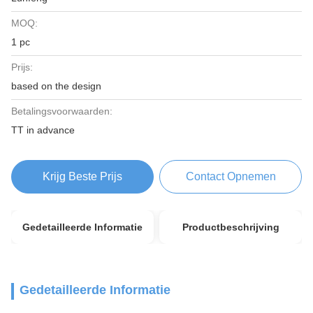
MOQ:
1 pc
Prijs:
based on the design
Betalingsvoorwaarden:
TT in advance
Krijg Beste Prijs
Contact Opnemen
Gedetailleerde Informatie
Productbeschrijving
Gedetailleerde Informatie