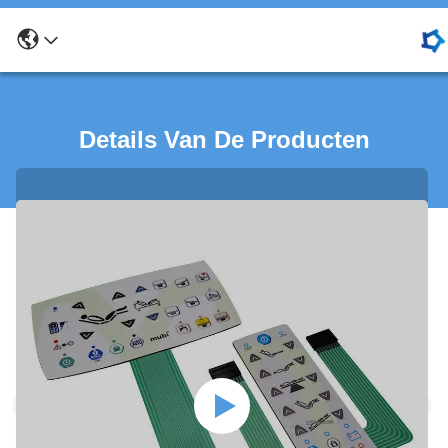
Details Van De Producten