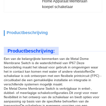
Home Apparaat Membraan 
koepel schakelaar
Productbeschrijving
Productbeschrijving:
Een van de belangrijkste kenmerken van de Metal Dome
Membrane Switch is de waterdichtheid van IP67.Deze
beoordeling maakt het ideaal voor gebruik in omgevingen waar
het in contact kan komen met water of andere vloeistoffenDe
schakelaar is ook ontworpen met een flexibele printcircuit (FPC) -
circuitkabel die een gemakkelijke installatie en integratie in
verschillende systemen mogelijk maakt.
De Metal Dome Membrane Switch is verkrijgbaar in enkel-,
dubbel- of meerlagige schakelconfiguraties.Dit zorgt voor meer
flexibiliteit in het ontwerp van de schakelaar en biedt opties voor
aanpassing op basis van de specifieke behoeften van de
toepassingDe schakelaar is eveneens voorzien van een