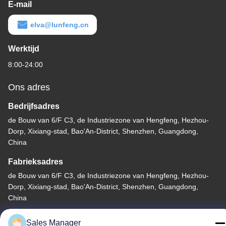
E-mail
elva@lunfeng.cn
Werktijd
8:00-24:00
Ons adres
Bedrijfsadres
de Bouw van 6/F C3, de Industriezone van Hengfeng, Hezhou-
Dorp, Xixiang-stad, Bao'An-District, Shenzhen, Guangdong,
China
Fabrieksadres
de Bouw van 6/F C3, de Industriezone van Hengfeng, Hezhou-
Dorp, Xixiang-stad, Bao'An-District, Shenzhen, Guangdong,
China
Telefoon
Sales Manager