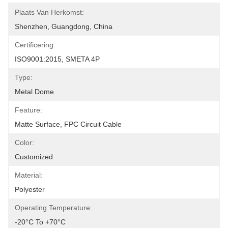
Plaats Van Herkomst:
Shenzhen, Guangdong, China
Certificering:
ISO9001:2015, SMETA 4P
Type:
Metal Dome
Feature:
Matte Surface, FPC Circuit Cable
Color:
Customized
Material:
Polyester
Operating Temperature:
-20°C To +70°C