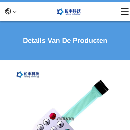
Details Van De Producten