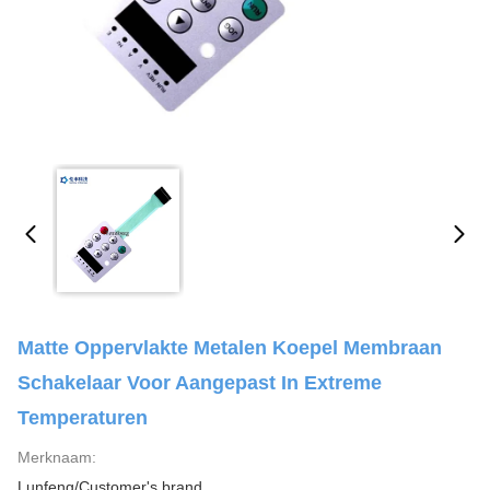
Matte Oppervlakte Metalen Koepel Membraan
Schakelaar Voor Aangepast In Extreme
Temperaturen
Merknaam:
Lunfeng/Customer's brand