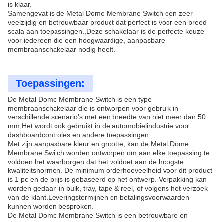
is klaar.
Samengevat is de Metal Dome Membrane Switch een zeer
veelzijdig en betrouwbaar product dat perfect is voor een breed
scala aan toepassingen.,Deze schakelaar is de perfecte keuze
voor iedereen die een hoogwaardige, aanpasbare
membraanschakelaar nodig heeft.
Toepassingen:
De Metal Dome Membrane Switch is een type
membraanschakelaar die is ontworpen voor gebruik in
verschillende scenario's.met een breedte van niet meer dan 50
mm,Het wordt ook gebruikt in de automobielindustrie voor
dashboardcontroles en andere toepassingen.
Met zijn aanpasbare kleur en grootte, kan de Metal Dome
Membrane Switch worden ontworpen om aan elke toepassing te
voldoen.het waarborgen dat het voldoet aan de hoogste
kwaliteitsnormen. De minimum orderhoeveelheid voor dit product
is 1 pc en de prijs is gebaseerd op het ontwerp. Verpakking kan
worden gedaan in bulk, tray, tape & reel, of volgens het verzoek
van de klant.Leveringstermijnen en betalingsvoorwaarden
kunnen worden besproken.
De Metal Dome Membrane Switch is een betrouwbare en