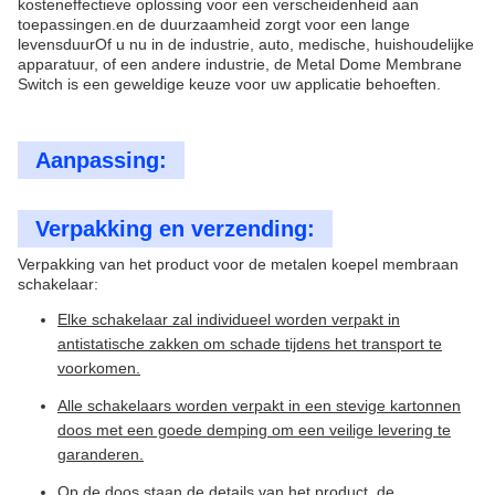
kosteneffectieve oplossing voor een verscheidenheid aan
toepassingen.en de duurzaamheid zorgt voor een lange
levensduurOf u nu in de industrie, auto, medische, huishoudelijke
apparatuur, of een andere industrie, de Metal Dome Membrane
Switch is een geweldige keuze voor uw applicatie behoeften.
Aanpassing:
Verpakking en verzending:
Verpakking van het product voor de metalen koepel membraan
schakelaar:
Elke schakelaar zal individueel worden verpakt in
antistatische zakken om schade tijdens het transport te
voorkomen.
Alle schakelaars worden verpakt in een stevige kartonnen
doos met een goede demping om een veilige levering te
garanderen.
Op de doos staan de details van het product, de