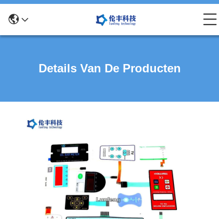
Details Van De Producten