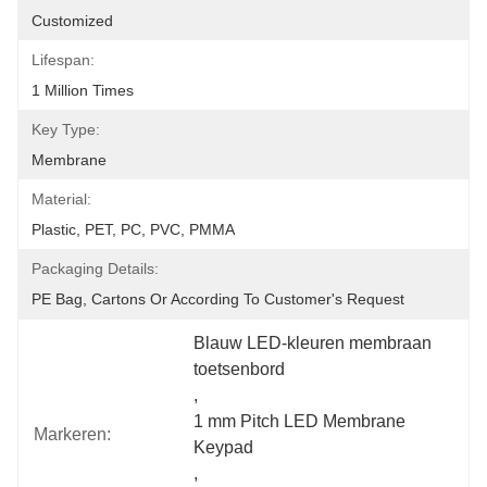
Customized
Lifespan:
1 Million Times
Key Type:
Membrane
Material:
Plastic, PET, PC, PVC, PMMA
Packaging Details:
PE Bag, Cartons Or According To Customer's Request
Blauw LED-kleuren membraan 
toetsenbord
, 
1 mm Pitch LED Membrane 
Markeren:
Keypad
, 