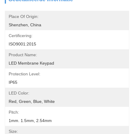
Place Of Origin:
Shenzhen, China
Certificering:
ISO9001:2015
Product Name:
LED Membrane Keypad
Protection Level:
IP65
LED Color:
Red, Green, Blue, White
Pitch:
1mm. 1.5mm, 2.54mm
Size: