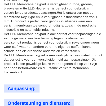
Het LED Membrane Keypad is verkrijgbaar in rode, groene,
blauwe en witte LED-kleuren en is perfect voor gebruik in
verschillende producttoepassingen.Het is ontworpen met een
Membrane Key Type en is verkrijgbaar in tussenstanden van 1
mmDit product is perfect voor gebruik in situaties waar een
verlicht membraan toetsenbord nodig is, zoals in de medische,
industriële en automobielindustrie.
Het LED Membrane Keypad is ook perfect voor toepassingen die
een hoge mate van bescherming tegen de elementen
vereisen.dit product is perfect voor gebruik in ruwe omgevingen
waar stof, water en andere verontreinigende stoffen kunnen
schade aan elektronische onderdelen veroorzaken.
De LED Membrane Keypad is een veelzijdig en innovatief product
dat perfect is voor een verscheidenheid aan toepassingen.Dit
product is een geweldige keuze voor degenen die op zoek zijn
naar een betrouwbare en duurzame verlichte membraan
toetsenbord.
Aanpassing:
Ondersteuning en diensten: