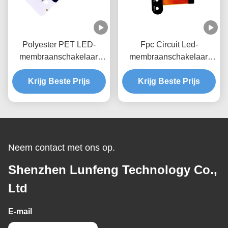
Polyester PET LED-
Fpc Circuit Led-
membraanschakelaar,
membraanschakelaar,
aangepaste
mat oppervlak
ontwerpsleutelmembraan
Krijg Beste Prijs
membraanschakelaartoet
Krijg Beste Prijs
schakelaar
senbord
Neem contact met ons op.
Shenzhen Lunfeng Technology Co.,
Ltd
E-mail