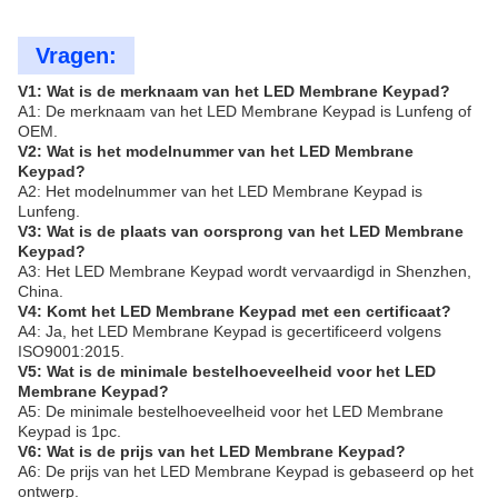
Vragen:
V1: Wat is de merknaam van het LED Membrane Keypad?
A1: De merknaam van het LED Membrane Keypad is Lunfeng of
OEM.
V2: Wat is het modelnummer van het LED Membrane
Keypad?
A2: Het modelnummer van het LED Membrane Keypad is
Lunfeng.
V3: Wat is de plaats van oorsprong van het LED Membrane
Keypad?
A3: Het LED Membrane Keypad wordt vervaardigd in Shenzhen,
China.
V4: Komt het LED Membrane Keypad met een certificaat?
A4: Ja, het LED Membrane Keypad is gecertificeerd volgens
ISO9001:2015.
V5: Wat is de minimale bestelhoeveelheid voor het LED
Membrane Keypad?
A5: De minimale bestelhoeveelheid voor het LED Membrane
Keypad is 1pc.
V6: Wat is de prijs van het LED Membrane Keypad?
A6: De prijs van het LED Membrane Keypad is gebaseerd op het
ontwerp.