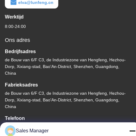
elva@lunfeng.cn
Werktijd
8:00-24:00
Ons adres
Bedrijfsadres
de Bouw van 6/F C3, de Industriezone van Hengfeng, Hezhou-
Dorp, Xixiang-stad, Bao'An-District, Shenzhen, Guangdong,
China
Fabrieksadres
de Bouw van 6/F C3, de Industriezone van Hengfeng, Hezhou-
Dorp, Xixiang-stad, Bao'An-District, Shenzhen, Guangdong,
China
Telefoon
86--13662697476
Sales Manager