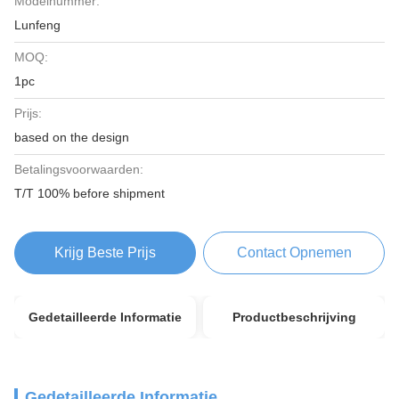
Modelnummer:
Lunfeng
MOQ:
1pc
Prijs:
based on the design
Betalingsvoorwaarden:
T/T 100% before shipment
Krijg Beste Prijs
Contact Opnemen
Gedetailleerde Informatie
Productbeschrijving
Gedetailleerde Informatie