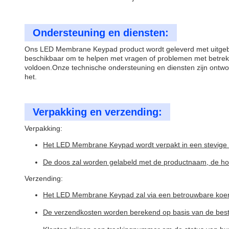
Ondersteuning en diensten:
Ons LED Membrane Keypad product wordt geleverd met uitgebre
beschikbaar om te helpen met vragen of problemen met betrekki
voldoen.Onze technische ondersteuning en diensten zijn ontw
het.
Verpakking en verzending:
Verpakking:
Het LED Membrane Keypad wordt verpakt in een stevige 
De doos zal worden gelabeld met de productnaam, de ho
Verzending:
Het LED Membrane Keypad zal via een betrouwbare koerie
De verzendkosten worden berekend op basis van de best