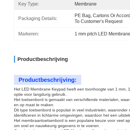
Key Type:
Membrane
PE Bag, Cartons Or Accord
Packaging Details:
To Customer's Request
Markeren:
1 mm pitch LED Membran
Productbeschrijving
Productbeschrijving:
Het LED Membrane Keypad heeft een toonhoogte van 1 mm, 1,5 
optie voor langdurig gebruik..
Het toetsenbord is gemaakt van verschillende materialen, waa
en op maat te maken.
Dit type toetsenbord is populair in veel industrieën, waaronde
identificeren in lichtarme omgevingen, waardoor het een uitste
Het membraantoetsenbord is een populaire keuze voor veel app
om snel en nauwkeurig gegevens in te voeren.