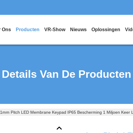
r Ons
Producten
VR-Show
Nieuws
Oplossingen
Vid
Details Van De Producten
1mm Pitch LED Membrane Keypad IP65 Bescherming 1 Miljoen Keer 