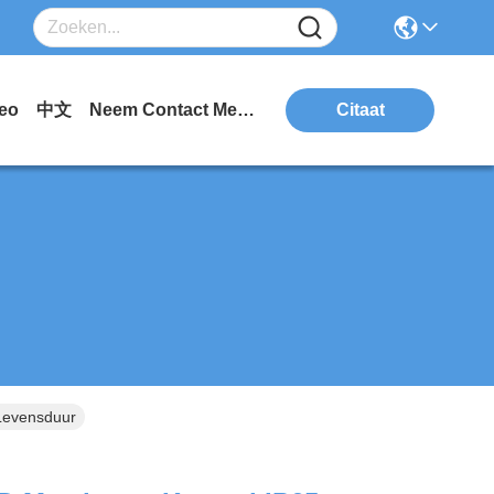
eo
中文
Neem Contact Met Ons Op.
Citaat
Levensduur