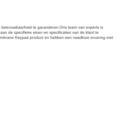
 betrouwbaarheid te garanderen.Ons team van experts is
n de specifieke eisen en specificaties van de klant te
Membrane Keypad product en hebben een naadloze ervaring met