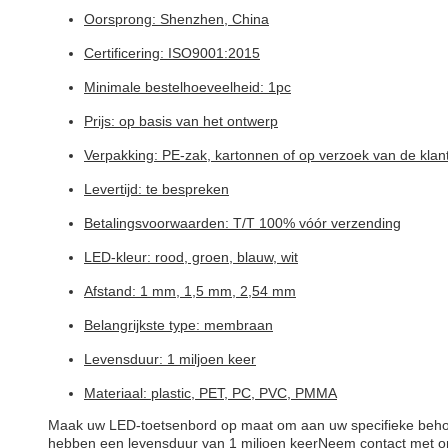
Oorsprong: Shenzhen, China
Certificering: ISO9001:2015
Minimale bestelhoeveelheid: 1pc
Prijs: op basis van het ontwerp
Verpakking: PE-zak, kartonnen of op verzoek van de klan
Levertijd: te bespreken
Betalingsvoorwaarden: T/T 100% vóór verzending
LED-kleur: rood, groen, blauw, wit
Afstand: 1 mm, 1,5 mm, 2,54 mm
Belangrijkste type: membraan
Levensduur: 1 miljoen keer
Materiaal: plastic, PET, PC, PVC, PMMA
Maak uw LED-toetsenbord op maat om aan uw specifieke behoe
hebben een levensduur van 1 miljoen keerNeem contact met on