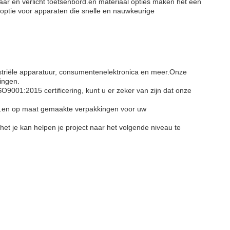
r en verlicht toetsenbord.en materiaal opties maken het een
optie voor apparaten die snelle en nauwkeurige
triële apparatuur, consumentenelektronica en meer.Onze
ingen.
001:2015 certificering, kunt u er zeker van zijn dat onze
rd.en op maat gemaakte verpakkingen voor uw
je kan helpen je project naar het volgende niveau te