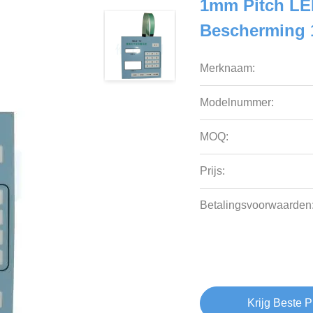
1mm Pitch LE
Bescherming 
Merknaam:
Modelnummer:
MOQ:
Prijs:
Betalingsvoorwaarden
Krijg Beste P