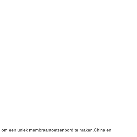
aal om een uniek membraantoetsenbord te maken.China en