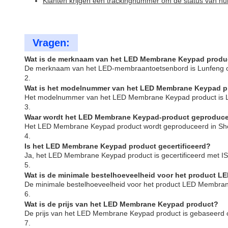
Klanten krijgen een trackingnummer om de status van hun
Vragen:
Wat is de merknaam van het LED Membrane Keypad produ
De merknaam van het LED-membraantoetsenbord is Lunfeng 
2.
Wat is het modelnummer van het LED Membrane Keypad p
Het modelnummer van het LED Membrane Keypad product is 
3.
Waar wordt het LED Membrane Keypad-product geproduc
Het LED Membrane Keypad product wordt geproduceerd in Sh
4.
Is het LED Membrane Keypad product gecertificeerd?
Ja, het LED Membrane Keypad product is gecertificeerd met 
5.
Wat is de minimale bestelhoeveelheid voor het product 
De minimale bestelhoeveelheid voor het product LED Membran
6.
Wat is de prijs van het LED Membrane Keypad product?
De prijs van het LED Membrane Keypad product is gebaseerd 
7.