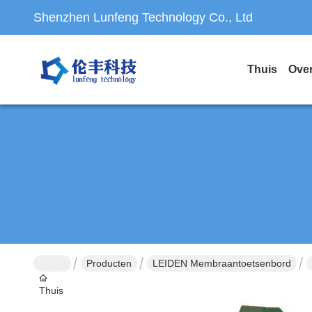
Shenzhen Lunfeng Technology Co., Ltd
Thuis
Ove
Producten
LEIDEN Membraantoetsenbord
Thuis