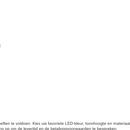
t
ften te voldoen. Kies uw favoriete LED-kleur, toonhoogte en materi
s op om de levertijd en de betalingsvoorwaarden te bespreken.