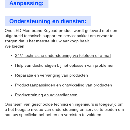
Aanpassing:
Ondersteuning en diensten:
Ons LED Membrane Keypad product wordt geleverd met een
uitgebreid technisch support en servicepakket om ervoor te
zorgen dat u het meeste uit uw aankoop haalt.
We bieden:
24/7 technische ondersteuning via telefoon of e-mail
Hulp van deskundigen bij het oplossen van problemen
Reparatie en vervanging van producten
Productaanpassingen en ontwikkeling van producten
Producttraining en adviesdiensten
Ons team van geschoolde technici en ingenieurs is toegewijd om
u het hoogste niveau van ondersteuning en service te bieden om
aan uw specifieke behoeften en vereisten te voldoen.