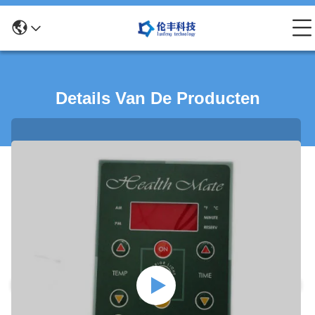
Details Van De Producten