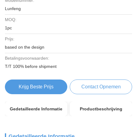
Modelnummer:
Lunfeng
MOQ:
1pc
Prijs:
based on the design
Betalingsvoorwaarden:
T/T 100% before shipment
Krijg Beste Prijs
Contact Opnemen
Gedetailleerde Informatie
Productbeschrijving
Gedetailleerde Informatie