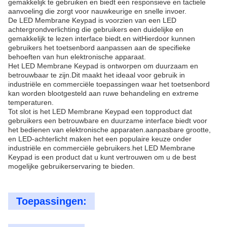
gemakkelijk te gebruiken en biedt een responsieve en tactiele
aanvoeling die zorgt voor nauwkeurige en snelle invoer.
De LED Membrane Keypad is voorzien van een LED
achtergrondverlichting die gebruikers een duidelijke en
gemakkelijk te lezen interface biedt.en witHierdoor kunnen
gebruikers het toetsenbord aanpassen aan de specifieke
behoeften van hun elektronische apparaat.
Het LED Membrane Keypad is ontworpen om duurzaam en
betrouwbaar te zijn.Dit maakt het ideaal voor gebruik in
industriële en commerciële toepassingen waar het toetsenbord
kan worden blootgesteld aan ruwe behandeling en extreme
temperaturen.
Tot slot is het LED Membrane Keypad een topproduct dat
gebruikers een betrouwbare en duurzame interface biedt voor
het bedienen van elektronische apparaten.aanpasbare grootte,
en LED-achterlicht maken het een populaire keuze onder
industriële en commerciële gebruikers.het LED Membrane
Keypad is een product dat u kunt vertrouwen om u de best
mogelijke gebruikerservaring te bieden.
Toepassingen: