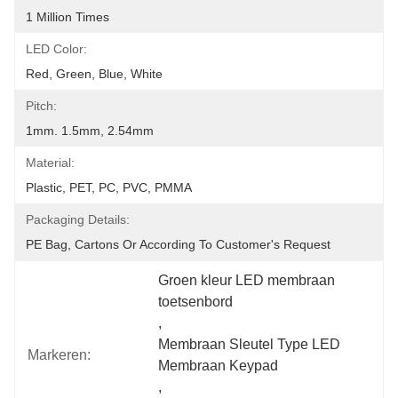
1 Million Times
LED Color:
Red, Green, Blue, White
Pitch:
1mm. 1.5mm, 2.54mm
Material:
Plastic, PET, PC, PVC, PMMA
Packaging Details:
PE Bag, Cartons Or According To Customer's Request
Groen kleur LED membraan 
toetsenbord
, 
Membraan Sleutel Type LED 
Markeren:
Membraan Keypad
, 