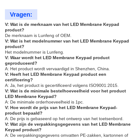
Vragen:
V: Wat is de merknaam van het LED Membrane Keypad
product?
De merknaam is Lunfeng of OEM.
V: Wat is het modelnummer van het LED Membrane Keypad
product?
Het modelnummer is Lunfeng.
V: Waar wordt het LED Membrane Keypad product
geproduceerd?
A: Het product wordt vervaardigd in Shenzhen, China.
V: Heeft het LED Membrane Keypad product een
certificering?
A: Ja, het product is gecertificeerd volgens ISO9001:2015.
V: Wat is de minimale bestelhoeveelheid voor het product
LED Membrane Keypad?
A: De minimale orderhoeveelheid is 1pc.
V: Hoe wordt de prijs van het LED Membrane Keypad-
product bepaald?
A: De prijs is gebaseerd op het ontwerp van het toetsenbord.
V: Wat zijn de verpakkingsgegevens van het LED Membrane
Keypad product?
A: De verpakkingsgegevens omvatten PE-zakken, kartonnen of