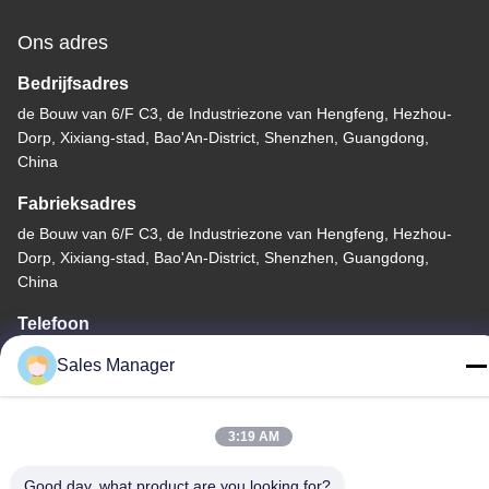
Ons adres
Bedrijfsadres
de Bouw van 6/F C3, de Industriezone van Hengfeng, Hezhou-
Dorp, Xixiang-stad, Bao'An-District, Shenzhen, Guangdong,
China
Fabrieksadres
de Bouw van 6/F C3, de Industriezone van Hengfeng, Hezhou-
Dorp, Xixiang-stad, Bao'An-District, Shenzhen, Guangdong,
China
Telefoon
86--13662697476
Sales Manager
3:19 AM
China Goede kwaliteit Het Membraanschakelaar van de
Good day, what product are you looking for?