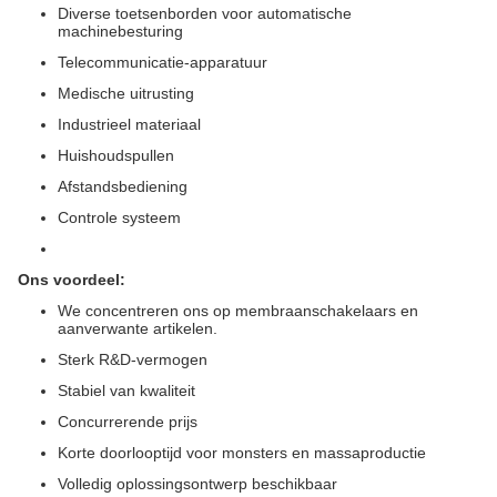
Diverse toetsenborden voor automatische
machinebesturing
Telecommunicatie-apparatuur
Medische uitrusting
Industrieel materiaal
Huishoudspullen
Afstandsbediening
Controle systeem
Ons voordeel:
We concentreren ons op membraanschakelaars en
aanverwante artikelen.
Sterk R&D-vermogen
Stabiel van kwaliteit
Concurrerende prijs
Korte doorlooptijd voor monsters en massaproductie
Volledig oplossingsontwerp beschikbaar