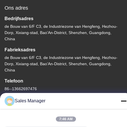
Ons adres
Bedrijfsadres
de Bouw van 6/F C3, de Industriezone van Hengfeng, Hezhou-
Dorp, Xixiang-stad, Bao'An-District, Shenzhen, Guangdong,
China
Fabrieksadres
de Bouw van 6/F C3, de Industriezone van Hengfeng, Hezhou-
Dorp, Xixiang-stad, Bao'An-District, Shenzhen, Guangdong,
China
Telefoon
86--13662697476
Sales Manager
7:46 AM
China Goede kwaliteit Het Membraanschakelaar van de