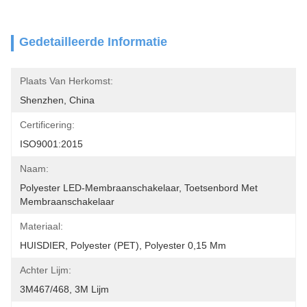
Gedetailleerde Informatie
Plaats Van Herkomst:
Shenzhen, China
Certificering:
ISO9001:2015
Naam:
Polyester LED-Membraanschakelaar, Toetsenbord Met 
Membraanschakelaar
Materiaal:
HUISDIER, Polyester (PET), Polyester 0,15 Mm
Achter Lijm:
3M467/468, 3M Lijm