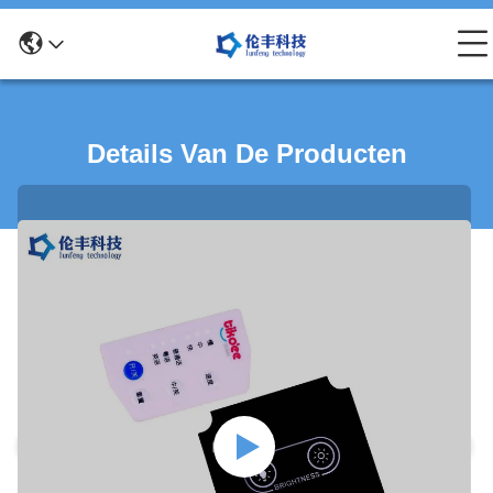
Details Van De Producten