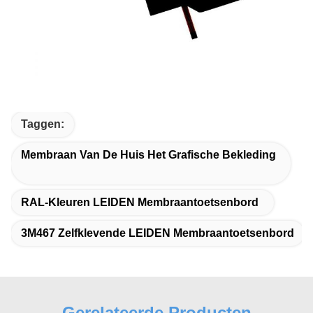
Taggen:
Membraan Van De Huis Het Grafische Bekleding
RAL-Kleuren LEIDEN Membraantoetsenbord
3M467 Zelfklevende LEIDEN Membraantoetsenbord
Gerelateerde Producten