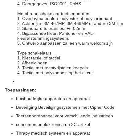
4. Doorgegeven ISO9001, RoHS
Membraanschakelaar toetsenborden
1. Overlaymaterialen: polyester of polycarbonaat
2. Achterlijm: 3M 467MP, 3M 468MP of andere 3M-lijm
3. Standaard toleranties: +/-.02mm.
4. Bijpassende kleur: Pantone- en RAL-
kleurafstemmingssysteem.
5. Ontwerp aanpassen zal een warm welkom zijn
Type schakelaars
1. Niet tactiel of tactiel
2. Afbeeldingen
3. Tactiel met roestvrijstalen koepels
4. Tactiel met polykoepels op het circuit
Toepassingen:
huishoudelijke apparaten en apparaat
Beveiliging Beveiligingssystemen met Cipher Code
Toetsenbordpaneel voor verschillende industrieën
consumentenelektronica en 3C-artikel
Thrapy medisch systeem en apparaat