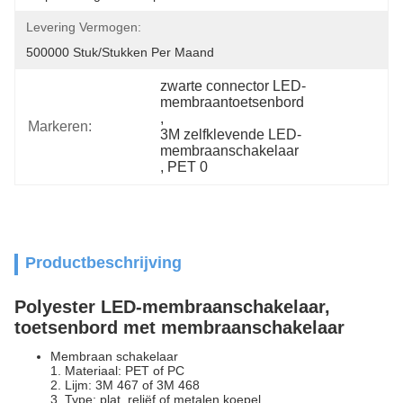
Levering Vermogen:
500000 Stuk/Stukken Per Maand
zwarte connector LED-
membraantoetsenbord
, 
Markeren:
3M zelfklevende LED-
membraanschakelaar
, 
PET 0
Productbeschrijving
Polyester LED-membraanschakelaar,
toetsenbord met membraanschakelaar
Membraan schakelaar
1. Materiaal: PET of PC
2. Lijm: 3M 467 of 3M 468
3. Type: plat, reliëf of metalen koepel