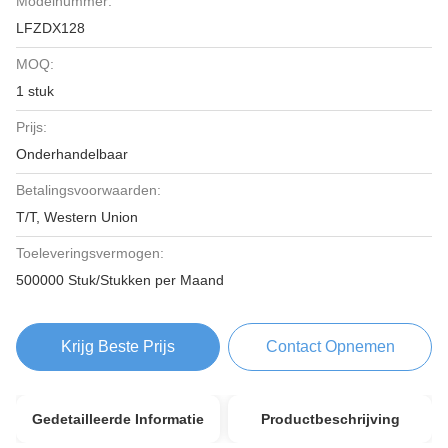
Modelnummer:
LFZDX128
MOQ:
1 stuk
Prijs:
Onderhandelbaar
Betalingsvoorwaarden:
T/T, Western Union
Toeleveringsvermogen:
500000 Stuk/Stukken per Maand
Krijg Beste Prijs
Contact Opnemen
Gedetailleerde Informatie
Productbeschrijving