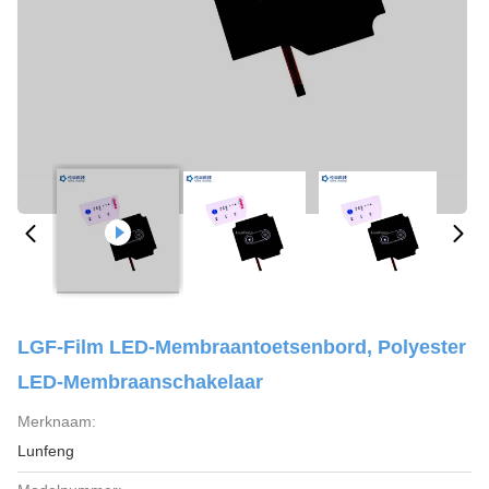
LGF-Film LED-Membraantoetsenbord, Polyester
LED-Membraanschakelaar
Merknaam:
Lunfeng