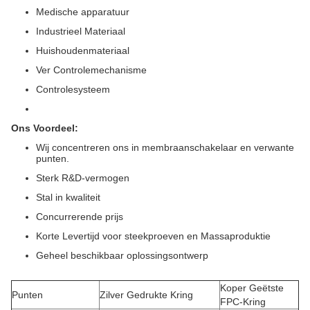
Medische apparatuur
Industrieel Materiaal
Huishoudenmateriaal
Ver Controlemechanisme
Controlesysteem
Ons Voordeel:
Wij concentreren ons in membraanschakelaar en verwante
punten.
Sterk R&D-vermogen
Stal in kwaliteit
Concurrerende prijs
Korte Levertijd voor steekproeven en Massaproduktie
Geheel beschikbaar oplossingsontwerp
Koper Geëtste
Punten
Zilver Gedrukte Kring
FPC-Kring