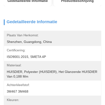
Gedetailleerde Informatie
Productbeschrijving
Gedetailleerde Informatie
Plaats Van Herkomst:
Shenzhen, Guangdong, China
Certificering:
ISO9001:2015, SMETA 4P
Materiaal:
HUISDIER, Polyester (HUISDIER), Het Glanzende HUISDIER 
Van 0,188 Mm
Achterkleefstof:
3M467 3M468
Kleuren: