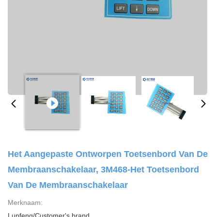
Het Aangepaste Ontworpen Toetsenbord Van De
Membraanschakelaar, 3M468-Het Toetsenbord
Van De Membraanschakelaar
Merknaam:
Lunfeng/Customer's brand