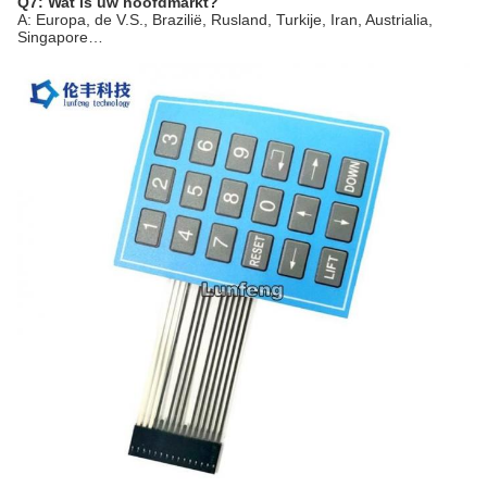
Q7: Wat is uw hoofdmarkt?
A: Europa, de V.S., Brazilië, Rusland, Turkije, Iran, Austrialia,
Singapore…