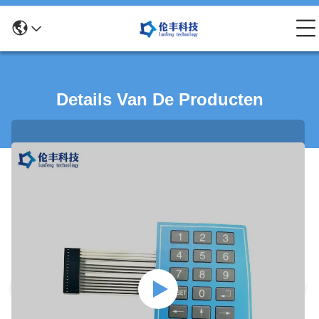
Details Van De Producten