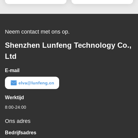
HUISDIERENpolyester
Neem contact met ons op.
Shenzhen Lunfeng Technology Co.,
Ltd
E-mail
elva@lunfeng.cn
Werktijd
8:00-24:00
Ons adres
Bedrijfsadres