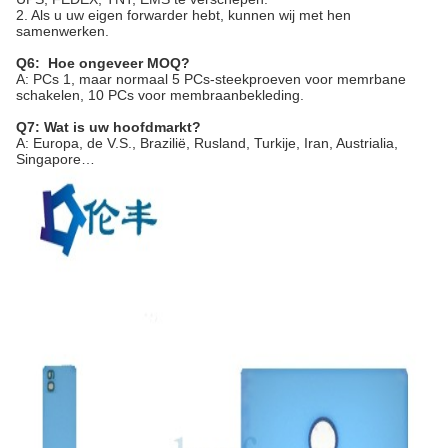
2. Als u uw eigen forwarder hebt, kunnen wij met hen
samenwerken.
Q6: Hoe ongeveer MOQ?
A: PCs 1, maar normaal 5 PCs-steekproeven voor memrbane
schakelen, 10 PCs voor membraanbekleding.
Q7: Wat is uw hoofdmarkt?
A: Europa, de V.S., Brazilië, Rusland, Turkije, Iran, Austrialia,
Singapore…