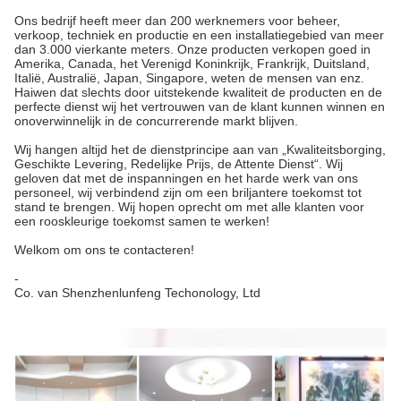
Ons bedrijf heeft meer dan 200 werknemers voor beheer,
verkoop, techniek en productie en een installatiegebied van meer
dan 3.000 vierkante meters. Onze producten verkopen goed in
Amerika, Canada, het Verenigd Koninkrijk, Frankrijk, Duitsland,
Italië, Australië, Japan, Singapore, weten de mensen van enz.
Haiwen dat slechts door uitstekende kwaliteit de producten en de
perfecte dienst wij het vertrouwen van de klant kunnen winnen en
onoverwinnelijk in de concurrerende markt blijven.
Wij hangen altijd het de dienstprincipe aan van „Kwaliteitsborging,
Geschikte Levering, Redelijke Prijs, de Attente Dienst“. Wij
geloven dat met de inspanningen en het harde werk van ons
personeel, wij verbindend zijn om een briljantere toekomst tot
stand te brengen. Wij hopen oprecht om met alle klanten voor
een rooskleurige toekomst samen te werken!
Welkom om ons te contacteren!
-
Co. van Shenzhenlunfeng Techonology, Ltd