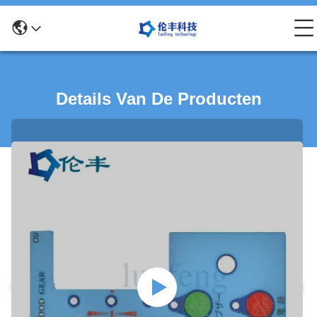
Details Van De Producten