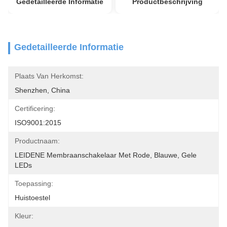
Gedetailleerde Informatie
Productbeschrijving
Gedetailleerde Informatie
Plaats Van Herkomst:
Shenzhen, China
Certificering:
ISO9001:2015
Productnaam:
LEIDENE Membraanschakelaar Met Rode, Blauwe, Gele 
LEDs
Toepassing:
Huistoestel
Kleur: