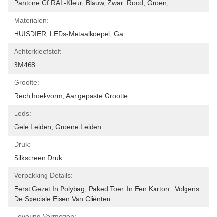
Pantone Of RAL-Kleur, Blauw, Zwart Rood, Groen,
Materialen:
HUISDIER, LEDs-Metaalkoepel, Gat
Achterkleefstof:
3M468
Grootte:
Rechthoekvorm, Aangepaste Grootte
Leds:
Gele Leiden, Groene Leiden
Druk:
Silkscreen Druk
Verpakking Details:
Eerst Gezet In Polybag, Paked Toen In Een Karton.  Volgens 
De Speciale Eisen Van Cliënten.
Levering Vermogen: