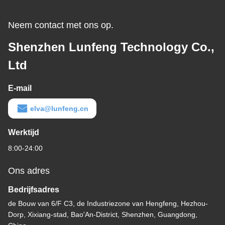
Neem contact met ons op.
Shenzhen Lunfeng Technology Co.,
Ltd
E-mail
elva@lunfeng.cn
Werktijd
8:00-24:00
Ons adres
Bedrijfsadres
de Bouw van 6/F C3, de Industriezone van Hengfeng, Hezhou-
Dorp, Xixiang-stad, Bao'An-District, Shenzhen, Guangdong,