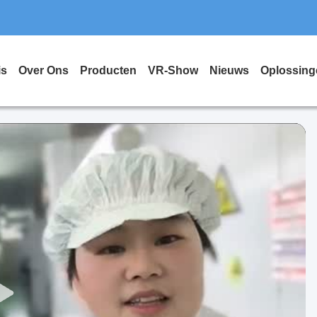
is
Over Ons
Producten
VR-Show
Nieuws
Oplossing