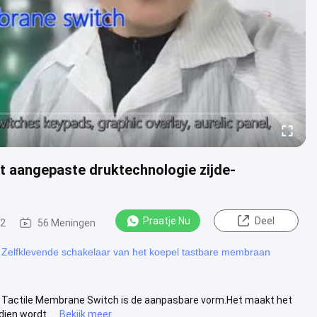
 aangepaste druktechnologie zijde-
Praatje Nu
Deel
12
56 Meningen
Zelfklevende schakelaar van het koepel tastbare membraan
e Tactile Membrane Switch is de aanpasbare vorm.Het maakt het
en wordt ....
Bekijk meer