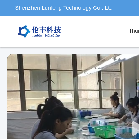
Shenzhen Lunfeng Technology Co., Ltd
Thu