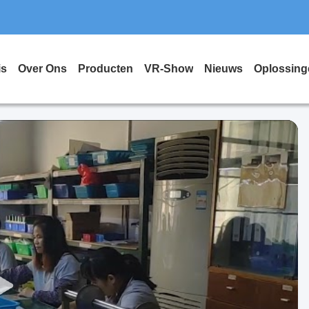
is
Over Ons
Producten
VR-Show
Nieuws
Oplossing