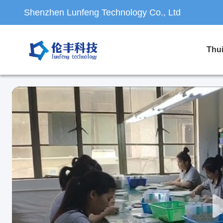
Shenzhen Lunfeng Technology Co., Ltd
Thu