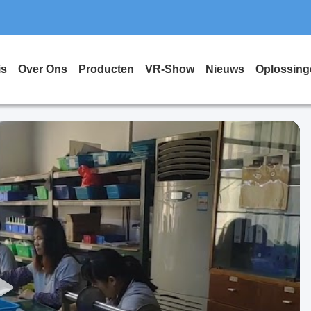
is
Over Ons
Producten
VR-Show
Nieuws
Oplossing