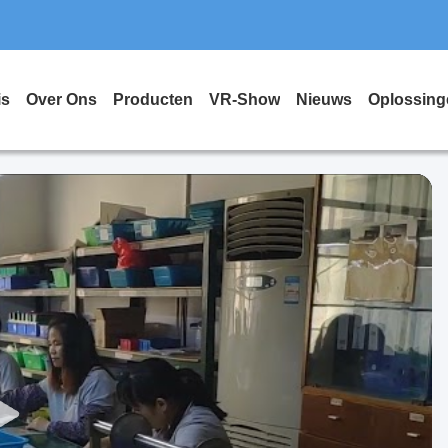
is
Over Ons
Producten
VR-Show
Nieuws
Oplossing