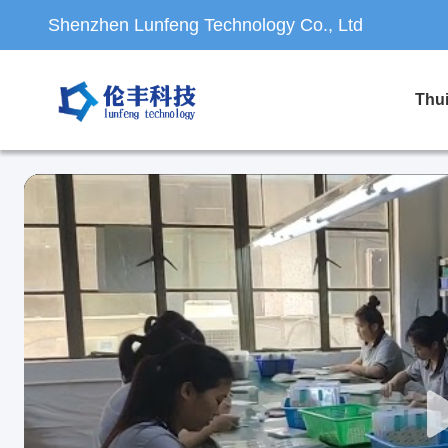
Shenzhen Lunfeng Technology Co., Ltd
Thu