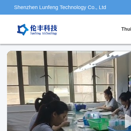
Shenzhen Lunfeng Technology Co., Ltd
Thu