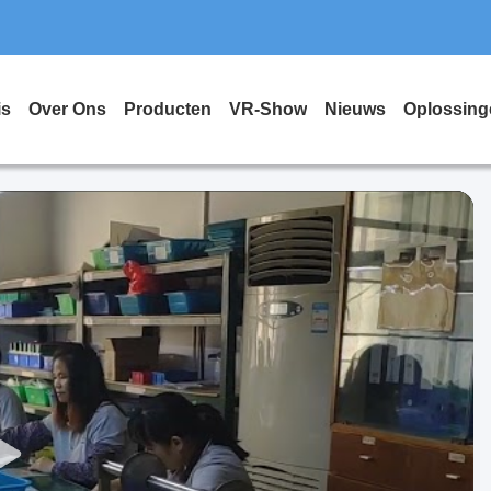
is
Over Ons
Producten
VR-Show
Nieuws
Oplossing