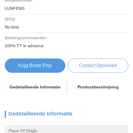
Modelnummer:
LUNFENG
MOQ:
No limit
Betalingsvoorwaarden:
100% TT in advance
Krijg Beste Prijs
Contact Opnemen
Gedetailleerde Informatie
Productbeschrijving
Gedetailleerde Informatie
Place Of Origin: