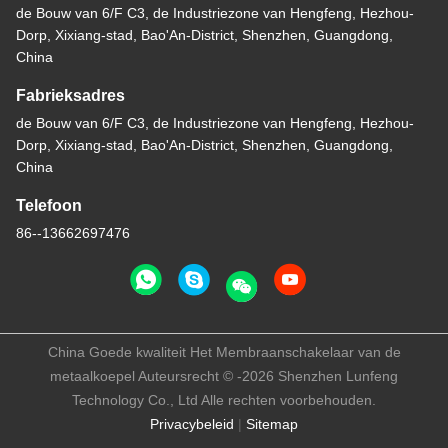
de Bouw van 6/F C3, de Industriezone van Hengfeng, Hezhou-
Dorp, Xixiang-stad, Bao'An-District, Shenzhen, Guangdong,
China
Fabrieksadres
de Bouw van 6/F C3, de Industriezone van Hengfeng, Hezhou-
Dorp, Xixiang-stad, Bao'An-District, Shenzhen, Guangdong,
China
Telefoon
86--13662697476
China Goede kwaliteit Het Membraanschakelaar van de
metaalkoepel Auteursrecht © -2026 Shenzhen Lunfeng
Technology Co., Ltd Alle rechten voorbehouden.
Privacybeleid
|
Sitemap