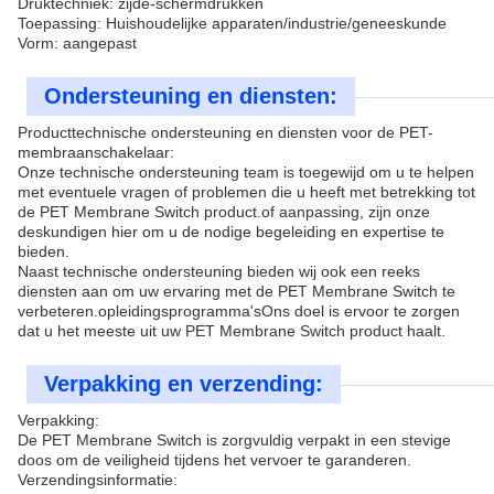
Druktechniek: zijde-schermdrukken
Toepassing: Huishoudelijke apparaten/industrie/geneeskunde
Vorm: aangepast
Ondersteuning en diensten:
Producttechnische ondersteuning en diensten voor de PET-
membraanschakelaar:
Onze technische ondersteuning team is toegewijd om u te helpen
met eventuele vragen of problemen die u heeft met betrekking tot
de PET Membrane Switch product.of aanpassing, zijn onze
deskundigen hier om u de nodige begeleiding en expertise te
bieden.
Naast technische ondersteuning bieden wij ook een reeks
diensten aan om uw ervaring met de PET Membrane Switch te
verbeteren.opleidingsprogramma'sOns doel is ervoor te zorgen
dat u het meeste uit uw PET Membrane Switch product haalt.
Verpakking en verzending:
Verpakking:
De PET Membrane Switch is zorgvuldig verpakt in een stevige
doos om de veiligheid tijdens het vervoer te garanderen.
Verzendingsinformatie: