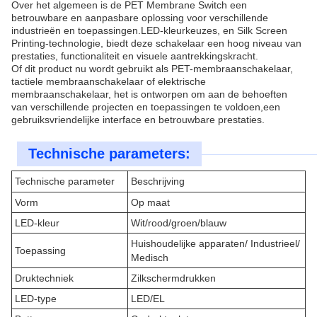
Over het algemeen is de PET Membrane Switch een
betrouwbare en aanpasbare oplossing voor verschillende
industrieën en toepassingen.LED-kleurkeuzes, en Silk Screen
Printing-technologie, biedt deze schakelaar een hoog niveau van
prestaties, functionaliteit en visuele aantrekkingskracht.
Of dit product nu wordt gebruikt als PET-membraanschakelaar,
tactiele membraanschakelaar of elektrische
membraanschakelaar, het is ontworpen om aan de behoeften
van verschillende projecten en toepassingen te voldoen,een
gebruiksvriendelijke interface en betrouwbare prestaties.
Technische parameters:
Technische parameter
Beschrijving
Vorm
Op maat
LED-kleur
Wit/rood/groen/blauw
Huishoudelijke apparaten/ Industrieel/
Toepassing
Medisch
Druktechniek
Zilkschermdrukken
LED-type
LED/EL