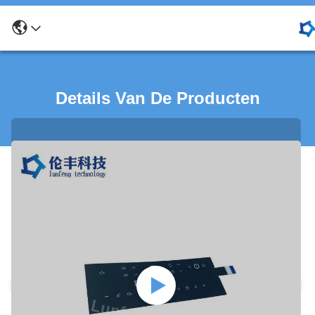
Details Van De Producten