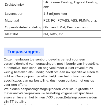
Silk Screen Printing, Digitaal Printing,
Druktechniek
enz.
Levensduur
1-3 miljoen keer
Materiaal
PET, PC, PC/ABS, ABS, PMMA, enz.
Oppervlaktebehandeling
Glanzend, Mat, Bevroren, enz.
Kleefstof
3M, Nitto, etc.
Toepassingen:
Onze membraan toetsenbord gevel is perfect voor een
verscheidenheid van toepassingen, met inbegrip van industriële,
automotive, medische, en nog veel meer.u kunt zoveel of zo
weinig bestellen als u nodig heeft om aan uw specifieke eisen te
voldoenOnze prijzen zijn afhankelijk van het ontwerp en de
specificaties van uw bestelling, dus neem contact met ons op
voor een offerte.
We bieden aanpassingsmogelijkheden voor kleur, grootte en
materiaal.We verpakken uw bestelling volgens uw specifieke
eisen en leveren het binnen 7-30 dagen.Betalingsvoorwaarden
zijn TT-betaling.