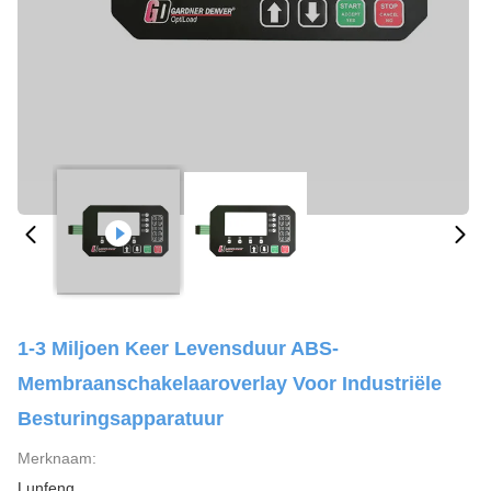
1-3 Miljoen Keer Levensduur ABS-
Membraanschakelaaroverlay Voor Industriële
Besturingsapparatuur
Merknaam:
Lunfeng