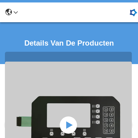
Details Van De Producten