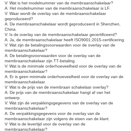
V: Wat is het modelnummer van de membraanschakelaar?
A: Het modelnummer van de membraanschakelaar is LF.
V: Waar wordt de overlay van de membraanschakelaar
geproduceerd?
A: De membraanschakelaar wordt geproduceerd in Shenzhen,
China.
V: Is de overlay van de membraanschakelaar gecertificeerd?
A: Ja, de membraanschakelaar heeft ISO9001:2015-certificering.
V: Wat zijn de betalingsvoorwaarden voor de overlay van de
membraanschakelaar?
A: De betalingsvoorwaarden voor de overlay van de
membraanschakelaar zijn TT-betaling.
V: Wat is de minimale orderhoeveelheid voor de overlay van de
membraanschakelaar?
A: Er is geen minimale orderhoeveelheid voor de overlay van de
membraanschakelaar.
V: Wat is de prijs van de membraan schakelaar overlay?
A: De prijs van de membraanschakelaar hangt af van het
ontwerp.
V: Wat zijn de verpakkingsgegevens van de overlay van de
membraanschakelaar?
A: De verpakkingsgegevens voor de overlay van de
membraanschakelaar zijn volgens de eisen van de klant.
V: Wat is de levertijd voor de overlay van de
membraanschakelaar?