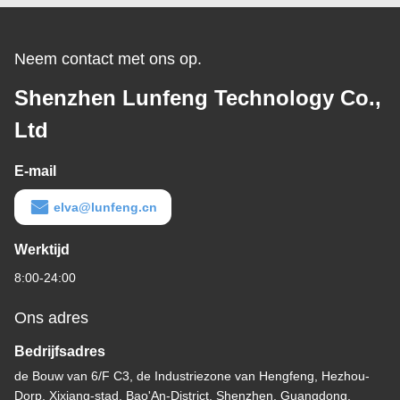
Neem contact met ons op.
Shenzhen Lunfeng Technology Co.,
Ltd
E-mail
elva@lunfeng.cn
Werktijd
8:00-24:00
Ons adres
Bedrijfsadres
de Bouw van 6/F C3, de Industriezone van Hengfeng, Hezhou-
Dorp, Xixiang-stad, Bao'An-District, Shenzhen, Guangdong,