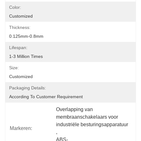
Color:
Customized
Thickness:
0.125mm-0.8mm
Lifespan:
1-3 Million Times
Size:
Customized
Packaging Details:
According To Customer Requirement
Overlapping van 
membraanschakelaars voor 
industriële besturingsapparatuur
Markeren:
, 
ABS-