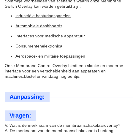
Sommige voorbeelden van scenario's waarin onze Membrane
Switch Overlay kan worden gebruikt zijn:
industriële besturingspanelen
Automobiele dashboards
Interfaces voor medische apparatuur
Consumentenelektronica
Aerospace- en militaire toepassingen
Onze Membrane Control Overlay biedt een slanke en moderne
interface voor een verscheidenheid aan apparaten en
machines.Bestel er vandaag nog eentje.!
Aanpassing:
Vragen:
V: Wat is de merknaam van de membraanschakelaaroverlay?
A: De merknaam van de membraanschakelaar is Lunfeng.