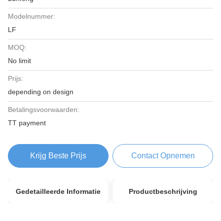
Modelnummer:
LF
MOQ:
No limit
Prijs:
depending on design
Betalingsvoorwaarden:
TT payment
Krijg Beste Prijs
Contact Opnemen
Gedetailleerde Informatie
Productbeschrijving