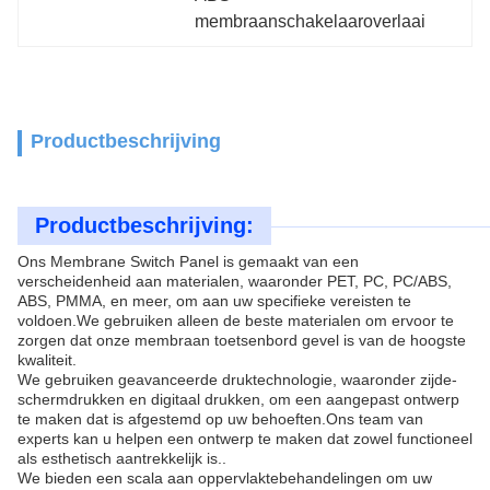
membraanschakelaaroverlaai
Productbeschrijving
Productbeschrijving:
Ons Membrane Switch Panel is gemaakt van een
verscheidenheid aan materialen, waaronder PET, PC, PC/ABS,
ABS, PMMA, en meer, om aan uw specifieke vereisten te
voldoen.We gebruiken alleen de beste materialen om ervoor te
zorgen dat onze membraan toetsenbord gevel is van de hoogste
kwaliteit.
We gebruiken geavanceerde druktechnologie, waaronder zijde-
schermdrukken en digitaal drukken, om een aangepast ontwerp
te maken dat is afgestemd op uw behoeften.Ons team van
experts kan u helpen een ontwerp te maken dat zowel functioneel
als esthetisch aantrekkelijk is..
We bieden een scala aan oppervlaktebehandelingen om uw