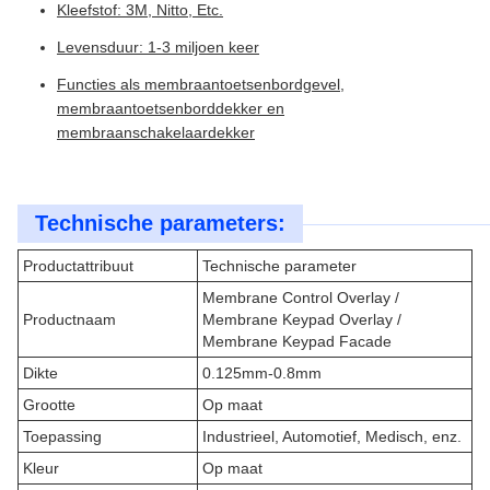
Kleefstof: 3M, Nitto, Etc.
Levensduur: 1-3 miljoen keer
Functies als membraantoetsenbordgevel,
membraantoetsenborddekker en
membraanschakelaardekker
Technische parameters:
Productattribuut
Technische parameter
Membrane Control Overlay /
Productnaam
Membrane Keypad Overlay /
Membrane Keypad Facade
Dikte
0.125mm-0.8mm
Grootte
Op maat
Toepassing
Industrieel, Automotief, Medisch, enz.
Kleur
Op maat