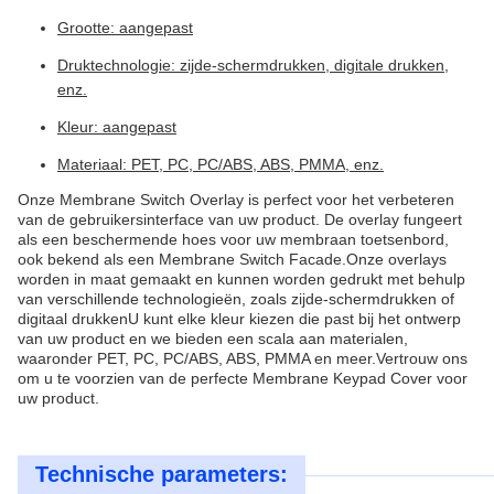
Grootte: aangepast
Druktechnologie: zijde-schermdrukken, digitale drukken,
enz.
Kleur: aangepast
Materiaal: PET, PC, PC/ABS, ABS, PMMA, enz.
Onze Membrane Switch Overlay is perfect voor het verbeteren
van de gebruikersinterface van uw product. De overlay fungeert
als een beschermende hoes voor uw membraan toetsenbord,
ook bekend als een Membrane Switch Facade.Onze overlays
worden in maat gemaakt en kunnen worden gedrukt met behulp
van verschillende technologieën, zoals zijde-schermdrukken of
digitaal drukkenU kunt elke kleur kiezen die past bij het ontwerp
van uw product en we bieden een scala aan materialen,
waaronder PET, PC, PC/ABS, ABS, PMMA en meer.Vertrouw ons
om u te voorzien van de perfecte Membrane Keypad Cover voor
uw product.
Technische parameters: