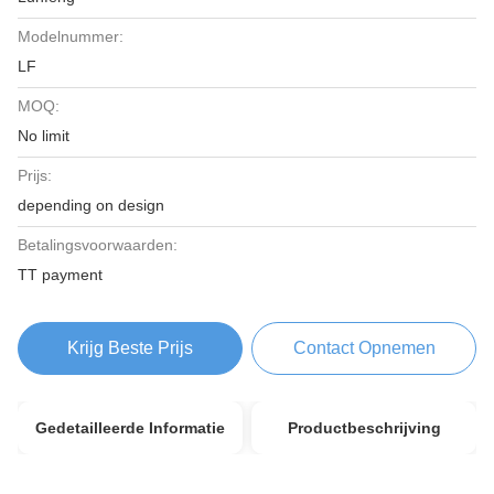
Modelnummer:
LF
MOQ:
No limit
Prijs:
depending on design
Betalingsvoorwaarden:
TT payment
Krijg Beste Prijs
Contact Opnemen
Gedetailleerde Informatie
Productbeschrijving