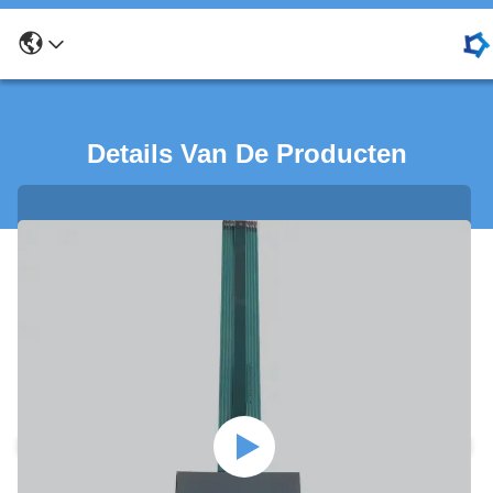
Details Van De Producten