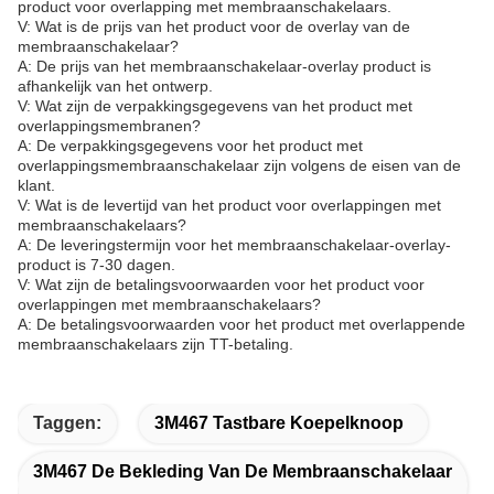
product voor overlapping met membraanschakelaars.
V: Wat is de prijs van het product voor de overlay van de
membraanschakelaar?
A: De prijs van het membraanschakelaar-overlay product is
afhankelijk van het ontwerp.
V: Wat zijn de verpakkingsgegevens van het product met
overlappingsmembranen?
A: De verpakkingsgegevens voor het product met
overlappingsmembraanschakelaar zijn volgens de eisen van de
klant.
V: Wat is de levertijd van het product voor overlappingen met
membraanschakelaars?
A: De leveringstermijn voor het membraanschakelaar-overlay-
product is 7-30 dagen.
V: Wat zijn de betalingsvoorwaarden voor het product voor
overlappingen met membraanschakelaars?
A: De betalingsvoorwaarden voor het product met overlappende
membraanschakelaars zijn TT-betaling.
Taggen:
3M467 Tastbare Koepelknoop
3M467 De Bekleding Van De Membraanschakelaar