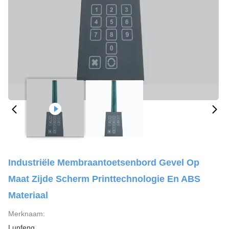
Industriële Membraantoetsenbord Gevel Op
Maat Zijde Scherm Printtechnologie En ABS
Materiaal
Merknaam:
Lunfeng