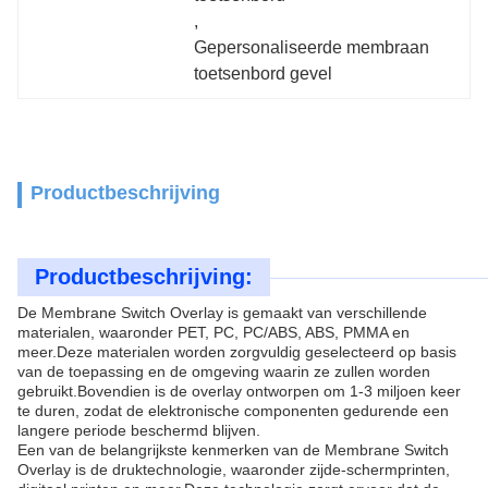
, 
Gepersonaliseerde membraan 
toetsenbord gevel
Productbeschrijving
Productbeschrijving:
De Membrane Switch Overlay is gemaakt van verschillende
materialen, waaronder PET, PC, PC/ABS, ABS, PMMA en
meer.Deze materialen worden zorgvuldig geselecteerd op basis
van de toepassing en de omgeving waarin ze zullen worden
gebruikt.Bovendien is de overlay ontworpen om 1-3 miljoen keer
te duren, zodat de elektronische componenten gedurende een
langere periode beschermd blijven.
Een van de belangrijkste kenmerken van de Membrane Switch
Overlay is de druktechnologie, waaronder zijde-schermprinten,