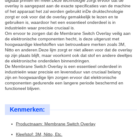
digitaal printen en meer.Deze technologie zorgt ervoor dat de
overlay is aangepast aan de exacte specificaties van de machine
of het apparaat het zal worden gebruikt inDe druktechnologie
zorgt er ook voor dat de overlay gemakkelijk te lezen en te
gebruiken is, waardoor het een essentieel onderdeel is in
industrieën waar precisie cruciaal is.
Om ervoor te zorgen dat de Membrane Switch Overlay veilig aan
de elektronische componenten hecht, is deze uitgerust met
hoogwaardige kleefstoffen van betrouwbare merken zoals 3M,
Nitto en anderen.Deze lijm zorgt er niet alleen voor dat de overlay
op zijn plaats blijft, maar voorkomt ook dat stof en andere deeltjes
de elektronische onderdelen binnendringen.
De Membrane Switch Overlay is een essentieel onderdeel in
industrieën waar precisie en levensduur van cruciaal belang
zijn.en hoogwaardige lijm zorgen ervoor dat elektronische
componenten gedurende een langere periode beschermd en
functioneel blijven.
Kenmerken:
Productnaam: Membrane Switch Overlay
Kleefstof: 3M, Nitto, Etc.