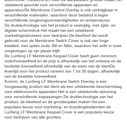
uitstekend geschikt voor verschillende apparaten en
apparatuurDe Membrane Control Overlay is ook verkrijgbaar in
verschillende materialen, waardoor deze bestand is tegen
verschillende omgevingsomstandigheden en temperaturen.
De druktechnologie van het product is veelzijdig, met zijde- en
digitale schermdruk.Het maakt het een uitstekend
marketinginstrument voor bedrijven.De kleefstof die wordt
gebruikt voor de Membrane Switch Cover is ook van hoge
kwaliteit, met opties zoals 3M en Nitto, waardoor het zelfs in ruwe
omgevingen op zijn plaats blijft.
De Lunfeng LF Membrane Keypad Cover heeft geen minimum
orderhoeveelheid en de prijs is afhankelijk van het ontwerp en de
bestelde hoeveelheid.afhankelijk van de eisen van de klantDe
levertijd voor het product varieert van 7 tot 30 dagen, afhankelijk
van de bestelde hoeveelheid.
Kortom, de Lunfeng LF Membrane Switch Overlay is een
hoogwaardig product dat dient als een uitstekende beschermlaag
voor elektronische apparaten.Het is een uitstekende oplossing
voor verschillende toepassingen.De druktechnologie van het
product, de kleefstof en de grootteopties maken het een
populaire keuze voor marketing- en brandingdoeleinden.de
Lunfeng LF Membrane Keypad Cover is een populaire keuze
voor bedrijven van alle groottes.