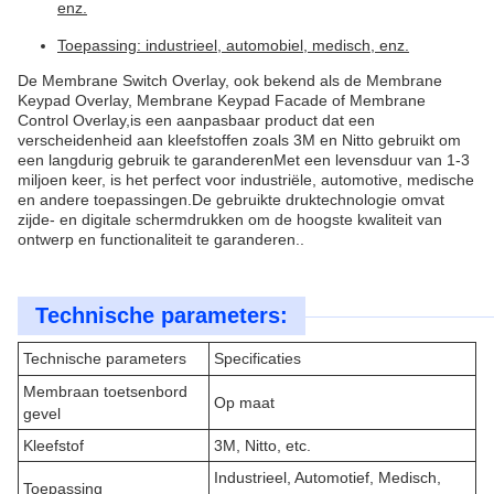
enz.
Toepassing: industrieel, automobiel, medisch, enz.
De Membrane Switch Overlay, ook bekend als de Membrane
Keypad Overlay, Membrane Keypad Facade of Membrane
Control Overlay,is een aanpasbaar product dat een
verscheidenheid aan kleefstoffen zoals 3M en Nitto gebruikt om
een langdurig gebruik te garanderenMet een levensduur van 1-3
miljoen keer, is het perfect voor industriële, automotive, medische
en andere toepassingen.De gebruikte druktechnologie omvat
zijde- en digitale schermdrukken om de hoogste kwaliteit van
ontwerp en functionaliteit te garanderen..
Technische parameters:
Technische parameters
Specificaties
Membraan toetsenbord
Op maat
gevel
Kleefstof
3M, Nitto, etc.
Industrieel, Automotief, Medisch,
Toepassing