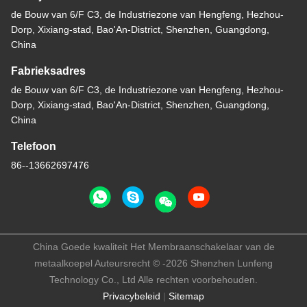
de Bouw van 6/F C3, de Industriezone van Hengfeng, Hezhou-
Dorp, Xixiang-stad, Bao'An-District, Shenzhen, Guangdong,
China
Fabrieksadres
de Bouw van 6/F C3, de Industriezone van Hengfeng, Hezhou-
Dorp, Xixiang-stad, Bao'An-District, Shenzhen, Guangdong,
China
Telefoon
86--13662697476
China Goede kwaliteit Het Membraanschakelaar van de
metaalkoepel Auteursrecht © -2026 Shenzhen Lunfeng
Technology Co., Ltd Alle rechten voorbehouden.
Privacybeleid
|
Sitemap