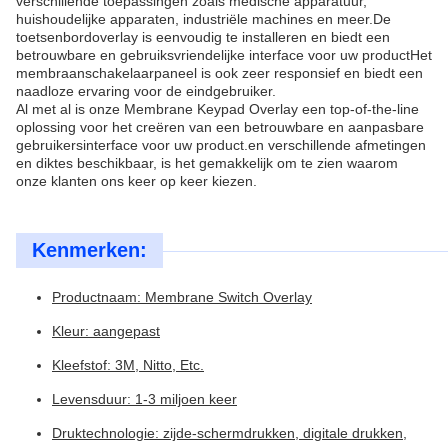
verschillende toepassingen zoals medische apparatuur,
huishoudelijke apparaten, industriële machines en meer.De
toetsenbordoverlay is eenvoudig te installeren en biedt een
betrouwbare en gebruiksvriendelijke interface voor uw productHet
membraanschakelaarpaneel is ook zeer responsief en biedt een
naadloze ervaring voor de eindgebruiker.
Al met al is onze Membrane Keypad Overlay een top-of-the-line
oplossing voor het creëren van een betrouwbare en aanpasbare
gebruikersinterface voor uw product.en verschillende afmetingen
en diktes beschikbaar, is het gemakkelijk om te zien waarom
onze klanten ons keer op keer kiezen.
Kenmerken:
Productnaam: Membrane Switch Overlay
Kleur: aangepast
Kleefstof: 3M, Nitto, Etc.
Levensduur: 1-3 miljoen keer
Druktechnologie: zijde-schermdrukken, digitale drukken,