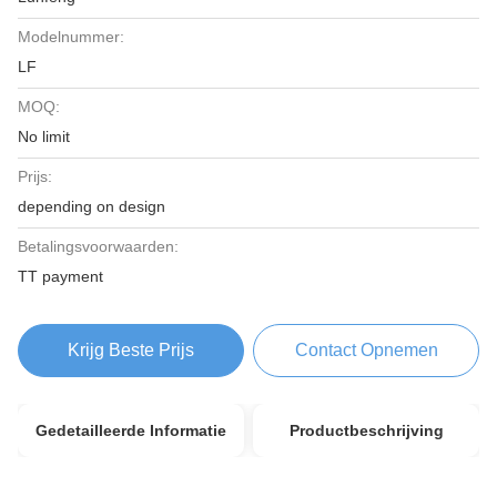
Modelnummer:
LF
MOQ:
No limit
Prijs:
depending on design
Betalingsvoorwaarden:
TT payment
Krijg Beste Prijs
Contact Opnemen
Gedetailleerde Informatie
Productbeschrijving