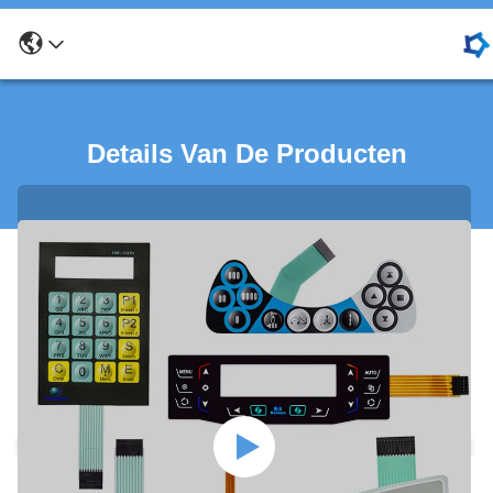
Details Van De Producten