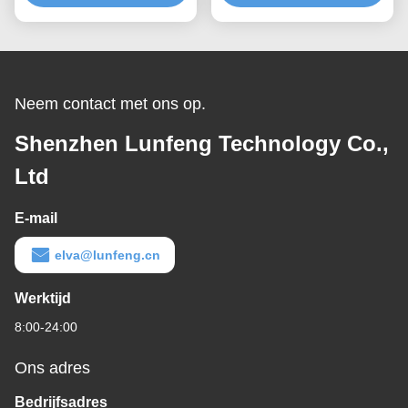
Toetsenbordral Kleur
Bekleding van het de
Laagcontrolebord
Neem contact met ons op.
Shenzhen Lunfeng Technology Co.,
Ltd
E-mail
elva@lunfeng.cn
Werktijd
8:00-24:00
Ons adres
Bedrijfsadres