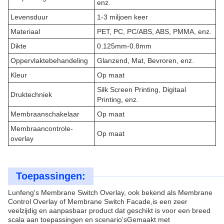
enz.
Levensduur
1-3 miljoen keer
Materiaal
PET, PC, PC/ABS, ABS, PMMA, enz.
Dikte
0.125mm-0.8mm
Oppervlaktebehandeling
Glanzend, Mat, Bevroren, enz.
Kleur
Op maat
Silk Screen Printing, Digitaal
Druktechniek
Printing, enz.
Membraanschakelaar
Op maat
Membraancontrole-
Op maat
overlay
Toepassingen:
Lunfeng's Membrane Switch Overlay, ook bekend als Membrane
Control Overlay of Membrane Switch Facade,is een zeer
veelzijdig en aanpasbaar product dat geschikt is voor een breed
scala aan toepassingen en scenario'sGemaakt met