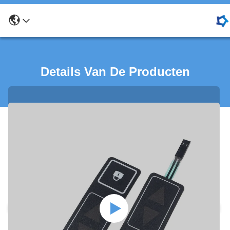
Details Van De Producten