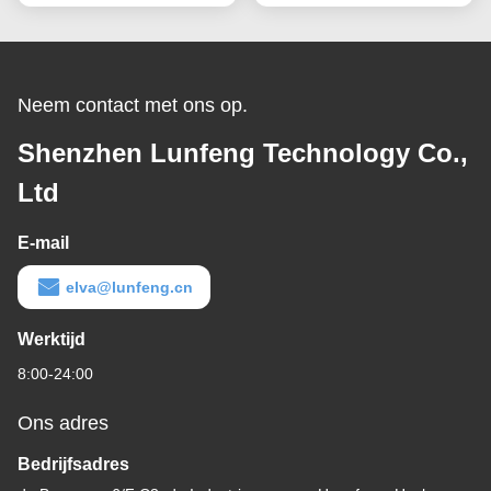
waterdicht
Venster van Backlight
LCD
Neem contact met ons op.
Shenzhen Lunfeng Technology Co.,
Ltd
E-mail
elva@lunfeng.cn
Werktijd
8:00-24:00
Ons adres
Bedrijfsadres