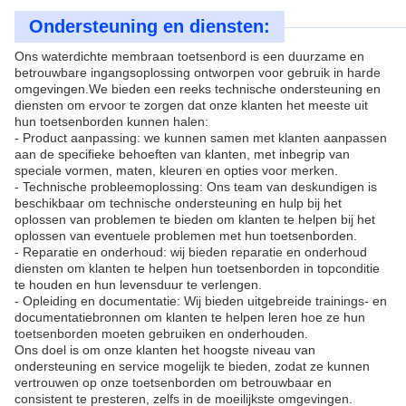
Ondersteuning en diensten:
Ons waterdichte membraan toetsenbord is een duurzame en
betrouwbare ingangsoplossing ontworpen voor gebruik in harde
omgevingen.We bieden een reeks technische ondersteuning en
diensten om ervoor te zorgen dat onze klanten het meeste uit
hun toetsenborden kunnen halen:
- Product aanpassing: we kunnen samen met klanten aanpassen
aan de specifieke behoeften van klanten, met inbegrip van
speciale vormen, maten, kleuren en opties voor merken.
- Technische probleemoplossing: Ons team van deskundigen is
beschikbaar om technische ondersteuning en hulp bij het
oplossen van problemen te bieden om klanten te helpen bij het
oplossen van eventuele problemen met hun toetsenborden.
- Reparatie en onderhoud: wij bieden reparatie en onderhoud
diensten om klanten te helpen hun toetsenborden in topconditie
te houden en hun levensduur te verlengen.
- Opleiding en documentatie: Wij bieden uitgebreide trainings- en
documentatiebronnen om klanten te helpen leren hoe ze hun
toetsenborden moeten gebruiken en onderhouden.
Ons doel is om onze klanten het hoogste niveau van
ondersteuning en service mogelijk te bieden, zodat ze kunnen
vertrouwen op onze toetsenborden om betrouwbaar en
consistent te presteren, zelfs in de moeilijkste omgevingen.