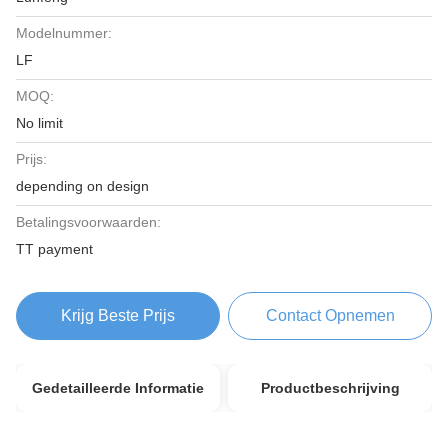
Modelnummer:
LF
MOQ:
No limit
Prijs:
depending on design
Betalingsvoorwaarden:
TT payment
Krijg Beste Prijs
Contact Opnemen
Gedetailleerde Informatie
Productbeschrijving