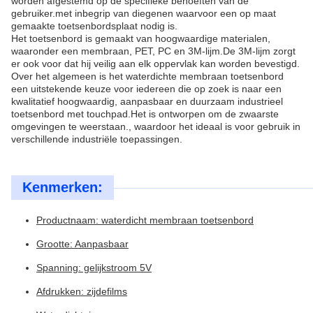
worden afgestemd op de specifieke behoeften van de
gebruiker.met inbegrip van diegenen waarvoor een op maat
gemaakte toetsenbordsplaat nodig is.
Het toetsenbord is gemaakt van hoogwaardige materialen,
waaronder een membraan, PET, PC en 3M-lijm.De 3M-lijm zorgt
er ook voor dat hij veilig aan elk oppervlak kan worden bevestigd.
Over het algemeen is het waterdichte membraan toetsenbord
een uitstekende keuze voor iedereen die op zoek is naar een
kwalitatief hoogwaardig, aanpasbaar en duurzaam industrieel
toetsenbord met touchpad.Het is ontworpen om de zwaarste
omgevingen te weerstaan., waardoor het ideaal is voor gebruik in
verschillende industriële toepassingen.
Kenmerken:
Productnaam: waterdicht membraan toetsenbord
Grootte: Aanpasbaar
Spanning: gelijkstroom 5V
Afdrukken: zijdefilms