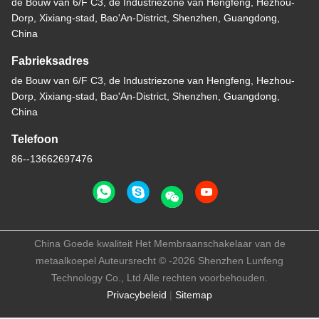
de Bouw van 6/F C3, de Industriezone van Hengfeng, Hezhou-
Dorp, Xixiang-stad, Bao'An-District, Shenzhen, Guangdong,
China
Fabrieksadres
de Bouw van 6/F C3, de Industriezone van Hengfeng, Hezhou-
Dorp, Xixiang-stad, Bao'An-District, Shenzhen, Guangdong,
China
Telefoon
86--13662697476
China Goede kwaliteit Het Membraanschakelaar van de
metaalkoepel Auteursrecht © -2026 Shenzhen Lunfeng
Technology Co., Ltd Alle rechten voorbehouden.
Privacybeleid
|
Sitemap