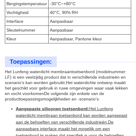
Bergingstemperatuur
-30°C~+80°C
Vochtigheid
40°C, 90% RH
Interface
Aanpasbaar
Sleutelnummer
Aanpasbaar
Kleur
Aanpasbaar, Pantone kleur
Toepassingen:
Het Lunfeng waterdicht membraantoetsenbord (modelnummer:
LF) is een veelzijdig product dat in verschillende industrieën en
scenario's kan worden gebruikt.Het waterdichte ontwerp maakt
het geschikt voor gebruik in ruwe omgevingen waar vaak lekken
en vocht voorkomenDe volgende zijn enkele van de
producttoepassingsmogelijkheden en -scenario's:
Aangepaste siliconen toetsenbord:
Het Lunfeng
waterdicht membraan toetsenbord kan worden aangepast
aan de behoeften van verschillende industrieën.De
aanpasbare interface maakt het mogelijk om een
toetsenbord te maken dat specifiek is voor de behoeften