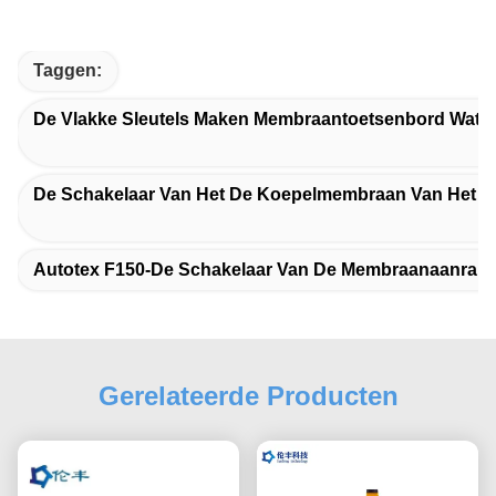
Taggen:
De Vlakke Sleutels Maken Membraantoetsenbord Water
De Schakelaar Van Het De Koepelmembraan Van Het 
Autotex F150-De Schakelaar Van De Membraanaanraki
Gerelateerde Producten