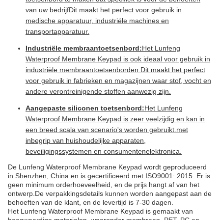
van uw bedrijfDit maakt het perfect voor gebruik in
medische apparatuur, industriële machines en
transportapparatuur.
Industriële membraantoetsenbord:
Het Lunfeng
Waterproof Membrane Keypad is ook ideaal voor gebruik in
industriële membraantoetsenborden.Dit maakt het perfect
voor gebruik in fabrieken en magazijnen waar stof, vocht en
andere verontreinigende stoffen aanwezig zijn.
Aangepaste siliconen toetsenbord:
Het Lunfeng
Waterproof Membrane Keypad is zeer veelzijdig en kan in
een breed scala van scenario's worden gebruikt.met
inbegrip van huishoudelijke apparaten,
beveiligingssystemen en consumentenelektronica.
De Lunfeng Waterproof Membrane Keypad wordt geproduceerd
in Shenzhen, China en is gecertificeerd met ISO9001: 2015. Er is
geen minimum orderhoeveelheid, en de prijs hangt af van het
ontwerp.De verpakkingsdetails kunnen worden aangepast aan de
behoeften van de klant, en de levertijd is 7-30 dagen.
Het Lunfeng Waterproof Membrane Keypad is gemaakt van