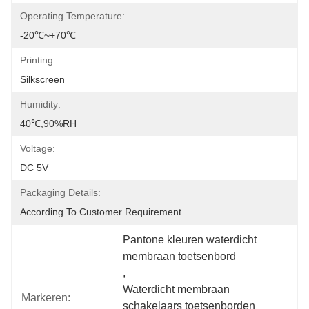
Operating Temperature:
-20℃~+70℃
Printing:
Silkscreen
Humidity:
40℃,90%RH
Voltage:
DC 5V
Packaging Details:
According To Customer Requirement
Pantone kleuren waterdicht 
membraan toetsenbord
, 
Waterdicht membraan 
Markeren:
schakelaars toetsenborden