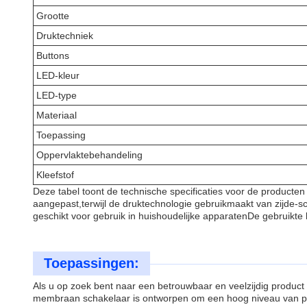
Grootte
Druktechniek
Buttons
LED-kleur
LED-type
Materiaal
Toepassing
Oppervlaktebehandeling
Kleefstof
Deze tabel toont de technische specificaties voor de produ
aangepast,terwijl de druktechnologie gebruikmaakt van zijde-s
geschikt voor gebruik in huishoudelijke apparatenDe gebruikte
Toepassingen:
Als u op zoek bent naar een betrouwbaar en veelzijdig produc
membraan schakelaar is ontworpen om een hoog niveau van pre