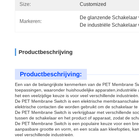
Size:
Customized
De glanzende Schakelaa
Markeren:
De industriële Schakela
Productbeschrijving
Productbeschrijving:
Een van de belangrijkste kenmerken van de PET Membrane Switc
toepassingen, waaronder huishoudelijke apparaten,industriël
het een veelzijdige keuze is voor veel verschillende industrieën
De PET Membrane Switch is een elektrische membraanschakelaar 
elektrische contacten die worden gebruikt om de schakelaar te
De PET Membrane Switch is verkrijgbaar met verschillende so
tussen de schakelaar en het product of apparaat, zodat de schake
De PET Membrane Switch is een populaire keuze voor een breed
aanpasbare grootte en vorm, en een scala aan kleefopties, 
veel verschillende industrieën.