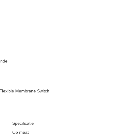
unde
Flexible Membrane Switch.
Specificatie
Op maat