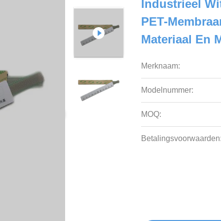
Industrieel W
PET-Membraan
Materiaal En 
Merknaam:
Modelnummer:
MOQ:
Betalingsvoorwaarden