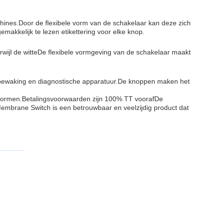
ines.Door de flexibele vorm van de schakelaar kan deze zich
akkelijk te lezen etikettering voor elke knop.
wijl de witteDe flexibele vormgeving van de schakelaar maakt
ewaking en diagnostische apparatuur.De knoppen maken het
normen.Betalingsvoorwaarden zijn 100% TT voorafDe
mbrane Switch is een betrouwbaar en veelzijdig product dat