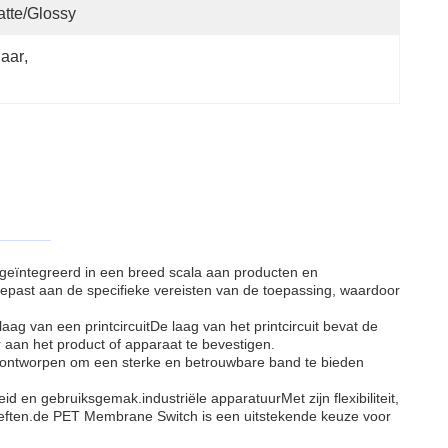
tte/Glossy
aar
, 
 geïntegreerd in een breed scala aan producten en
past aan de specifieke vereisten van de toepassing, waardoor
 van een printcircuitDe laag van het printcircuit bevat de
 aan het product of apparaat te bevestigen.
n ontworpen om een sterke en betrouwbare band te bieden
n gebruiksgemak.industriële apparatuurMet zijn flexibiliteit,
eften.de PET Membrane Switch is een uitstekende keuze voor