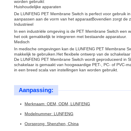
worden gebruikt:
Huishoudelijke apparaten
De LUNFENG PET Membrane Switch is perfect voor gebruik in h
aanpassen aan de vorm van het apparaatBovendien zorgt de zijd
Industrieel
In een industriële omgeving is de PET Membrane Switch een wa
het ook gemakkelijk te integreren met bestaande apparatuur.
Medisch
In medische omgevingen kan de LUNFENG PET Membrane Switch
makkelijk te gebruiken.Het flexibele ontwerp van de schakelaa
De LUNFENG PET Membrane Switch wordt geproduceerd in Shenz
schakelaar is gemaakt van hoogwaardige PET-, PC- of PVC-mat
in een breed scala van instellingen kan worden gebruikt.
Aanpassing:
Merknaam: OEM, ODM, LUNFENG
Modelnummer: LUNFENG
Oorsprong: Shenzhen, China