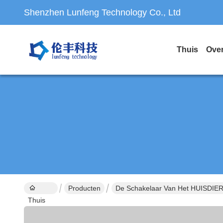
Shenzhen Lunfeng Technology Co., Ltd
Thuis
Ove
Producten
De Schakelaar Van Het HUISDI
Thuis