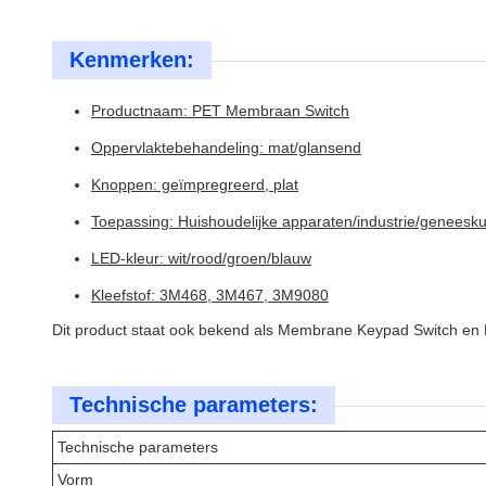
Kenmerken:
Productnaam: PET Membraan Switch
Oppervlaktebehandeling: mat/glansend
Knoppen: geïmpregreerd, plat
Toepassing: Huishoudelijke apparaten/industrie/geneesk
LED-kleur: wit/rood/groen/blauw
Kleefstof: 3M468, 3M467, 3M9080
Dit product staat ook bekend als Membrane Keypad Switch en 
Technische parameters:
Technische parameters
Vorm