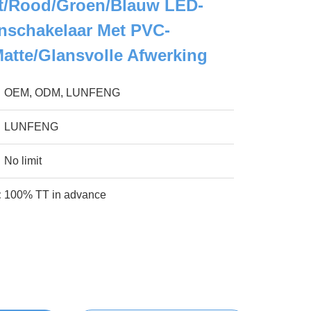
it/rood/groen/blauw LED-
schakelaar Met PVC-
Matte/glansvolle Afwerking
OEM, ODM, LUNFENG
LUNFENG
No limit
:
100% TT in advance