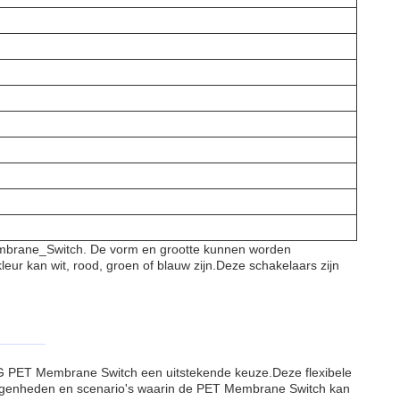
Membrane_Switch. De vorm en grootte kunnen worden
ur kan wit, rood, groen of blauw zijn.Deze schakelaars zijn
ENG PET Membrane Switch een uitstekende keuze.Deze flexibele
legenheden en scenario's waarin de PET Membrane Switch kan