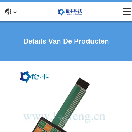
Details Van De Producten