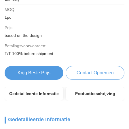
MOQ:
1pc
Prijs:
based on the design
Betalingsvoorwaarden:
T/T 100% before shipment
Krijg Beste Prijs
Contact Opnemen
Gedetailleerde Informatie
Productbeschrijving
Gedetailleerde Informatie