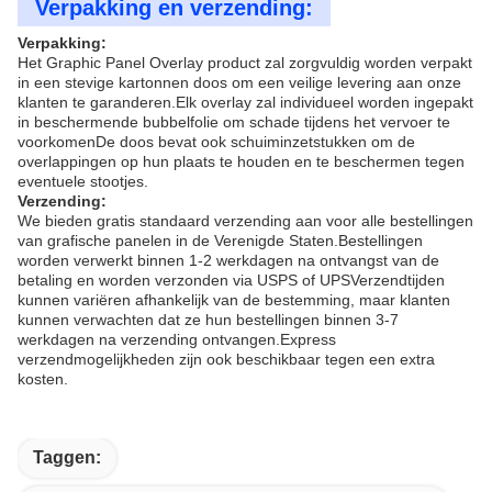
Verpakking en verzending:
Verpakking:
Het Graphic Panel Overlay product zal zorgvuldig worden verpakt
in een stevige kartonnen doos om een veilige levering aan onze
klanten te garanderen.Elk overlay zal individueel worden ingepakt
in beschermende bubbelfolie om schade tijdens het vervoer te
voorkomenDe doos bevat ook schuiminzetstukken om de
overlappingen op hun plaats te houden en te beschermen tegen
eventuele stootjes.
Verzending:
We bieden gratis standaard verzending aan voor alle bestellingen
van grafische panelen in de Verenigde Staten.Bestellingen
worden verwerkt binnen 1-2 werkdagen na ontvangst van de
betaling en worden verzonden via USPS of UPSVerzendtijden
kunnen variëren afhankelijk van de bestemming, maar klanten
kunnen verwachten dat ze hun bestellingen binnen 3-7
werkdagen na verzending ontvangen.Express
verzendmogelijkheden zijn ook beschikbaar tegen een extra
kosten.
Taggen: