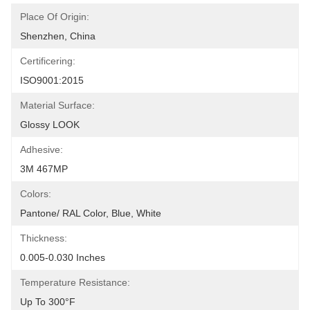
Place Of Origin:
Shenzhen, China
Certificering:
ISO9001:2015
Material Surface:
Glossy LOOK
Adhesive:
3M 467MP
Colors:
Pantone/ RAL Color, Blue, White
Thickness:
0.005-0.030 Inches
Temperature Resistance:
Up To 300°F