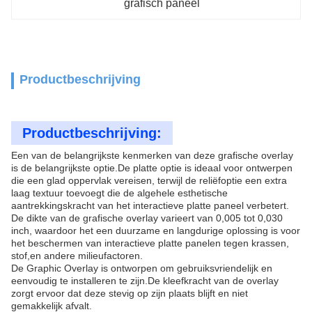
grafisch paneel
Productbeschrijving
Productbeschrijving:
Een van de belangrijkste kenmerken van deze grafische overlay
is de belangrijkste optie.De platte optie is ideaal voor ontwerpen
die een glad oppervlak vereisen, terwijl de reliëfoptie een extra
laag textuur toevoegt die de algehele esthetische
aantrekkingskracht van het interactieve platte paneel verbetert.
De dikte van de grafische overlay varieert van 0,005 tot 0,030
inch, waardoor het een duurzame en langdurige oplossing is voor
het beschermen van interactieve platte panelen tegen krassen,
stof,en andere milieufactoren.
De Graphic Overlay is ontworpen om gebruiksvriendelijk en
eenvoudig te installeren te zijn.De kleefkracht van de overlay
zorgt ervoor dat deze stevig op zijn plaats blijft en niet
gemakkelijk afvalt.