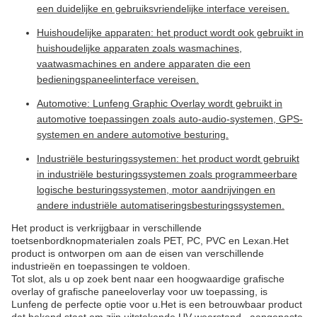
een duidelijke en gebruiksvriendelijke interface vereisen.
Huishoudelijke apparaten: het product wordt ook gebruikt in
huishoudelijke apparaten zoals wasmachines,
vaatwasmachines en andere apparaten die een
bedieningspaneelinterface vereisen.
Automotive: Lunfeng Graphic Overlay wordt gebruikt in
automotive toepassingen zoals auto-audio-systemen, GPS-
systemen en andere automotive besturing.
Industriële besturingssystemen: het product wordt gebruikt
in industriële besturingssystemen zoals programmeerbare
logische besturingssystemen, motor aandrijvingen en
andere industriële automatiseringsbesturingssystemen.
Het product is verkrijgbaar in verschillende
toetsenbordknopmaterialen zoals PET, PC, PVC en Lexan.Het
product is ontworpen om aan de eisen van verschillende
industrieën en toepassingen te voldoen.
Tot slot, als u op zoek bent naar een hoogwaardige grafische
overlay of grafische paneeloverlay voor uw toepassing, is
Lunfeng de perfecte optie voor u.Het is een betrouwbaar product