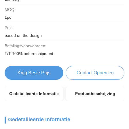
MOQ:
1pc
Prijs:
based on the design
Betalingsvoorwaarden:
T/T 100% before shipment
Krijg Beste Prijs
Contact Opnemen
Gedetailleerde Informatie
Productbeschrijving
Gedetailleerde Informatie