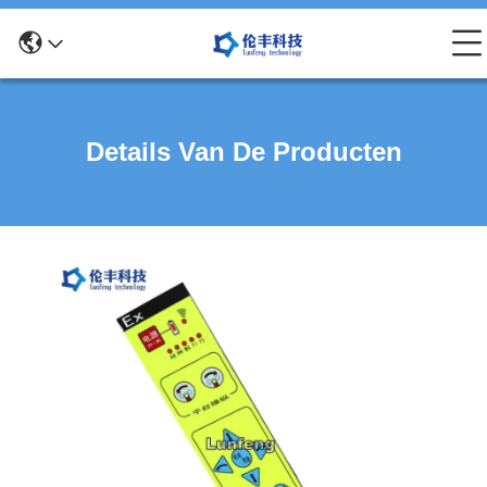
Details Van De Producten