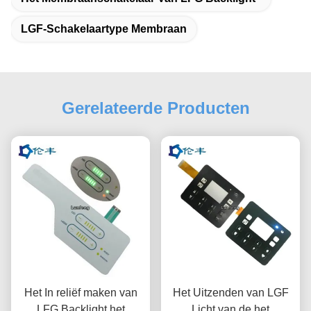
LGF-Schakelaartype Membraan
Gerelateerde Producten
Het In reliëf maken van
Het Uitzenden van LGF
LFG Backlight het
Licht van de het