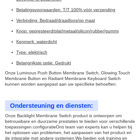
Betalingsvoorwaarden: T/T 100% vóór verzending
Verbinding: Bedraad/draadloos/op maat
Knop: gepresteerd/plat/metaal/silicon/rubber/gummi
Kenmerk: waterdicht
Type: elektrisch
Belangrijkste optie: Gedrukt
Onze Luminous Push Button Membrane Switch, Glowing Touch
Membrane Button en Radiant Membrane Keyboard Switch
kunnen worden aangepast aan uw specifieke behoeften.
Ondersteuning en diensten:
Onze Backlight Membrane Switch product is ontworpen om
betrouwbare en duurzame prestaties te bieden voor verschillende
toepassingen.configuratieOns team van experts kan u helpen bij
het oplossen van problemen, het aanpassen van het product en
de integratie met andere systemen.We bieden ook training en