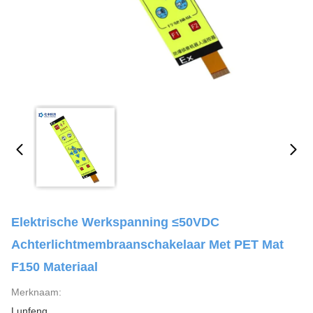
Elektrische Werkspanning ≤50VDC
Achterlichtmembraanschakelaar Met PET Mat
F150 Materiaal
Merknaam:
Lunfeng