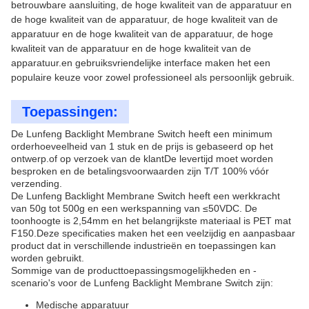
betrouwbare aansluiting, de hoge kwaliteit van de apparatuur en
de hoge kwaliteit van de apparatuur, de hoge kwaliteit van de
apparatuur en de hoge kwaliteit van de apparatuur, de hoge
kwaliteit van de apparatuur en de hoge kwaliteit van de
apparatuur.en gebruiksvriendelijke interface maken het een
populaire keuze voor zowel professioneel als persoonlijk gebruik.
Toepassingen:
De Lunfeng Backlight Membrane Switch heeft een minimum
orderhoeveelheid van 1 stuk en de prijs is gebaseerd op het
ontwerp.of op verzoek van de klantDe levertijd moet worden
besproken en de betalingsvoorwaarden zijn T/T 100% vóór
verzending.
De Lunfeng Backlight Membrane Switch heeft een werkkracht
van 50g tot 500g en een werkspanning van ≤50VDC. De
toonhoogte is 2,54mm en het belangrijkste materiaal is PET mat
F150.Deze specificaties maken het een veelzijdig en aanpasbaar
product dat in verschillende industrieën en toepassingen kan
worden gebruikt.
Sommige van de producttoepassingsmogelijkheden en -
scenario's voor de Lunfeng Backlight Membrane Switch zijn:
Medische apparatuur