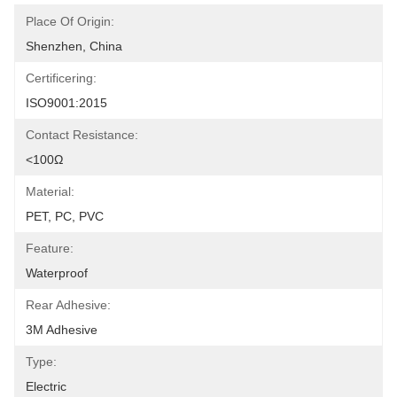
Place Of Origin:
Shenzhen, China
Certificering:
ISO9001:2015
Contact Resistance:
<100Ω
Material:
PET, PC, PVC
Feature:
Waterproof
Rear Adhesive:
3M Adhesive
Type:
Electric