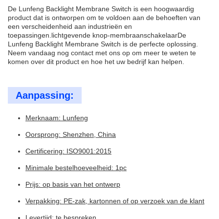
De Lunfeng Backlight Membrane Switch is een hoogwaardig
product dat is ontworpen om te voldoen aan de behoeften van
een verscheidenheid aan industrieën en
toepassingen.lichtgevende knop-membraanschakelaarDe
Lunfeng Backlight Membrane Switch is de perfecte oplossing.
Neem vandaag nog contact met ons op om meer te weten te
komen over dit product en hoe het uw bedrijf kan helpen.
Aanpassing:
Merknaam: Lunfeng
Oorsprong: Shenzhen, China
Certificering: ISO9001:2015
Minimale bestelhoeveelheid: 1pc
Prijs: op basis van het ontwerp
Verpakking: PE-zak, kartonnen of op verzoek van de klant
Levertijd: te bespreken