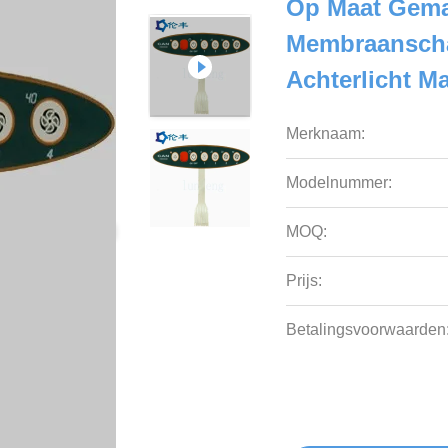
Op Maat Gema
Membraanscha
Achterlicht M
Merknaam:
Modelnummer:
MOQ:
Prijs:
Betalingsvoorwaarden