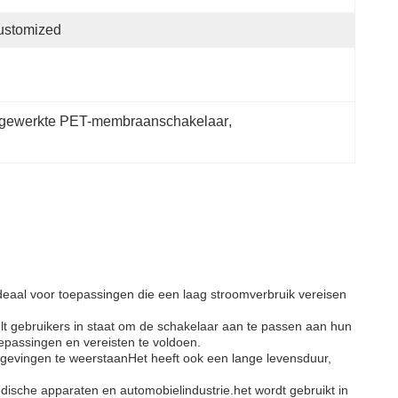
ustomized
fgewerkte PET-membraanschakelaar
, 
ideaal voor toepassingen die een laag stroomverbruik vereisen
lt gebruikers in staat om de schakelaar aan te passen aan hun
epassingen en vereisten te voldoen.
mgevingen te weerstaanHet heeft ook een lange levensduur,
dische apparaten en automobielindustrie.het wordt gebruikt in