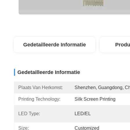
Gedetailleerde Informatie
Produ
Gedetailleerde Informatie
Plaats Van Herkomst:
Shenzhen, Guangdong, C
Printing Technology:
Silk Screen Printing
LED Type:
LED/EL
Size:
Customized