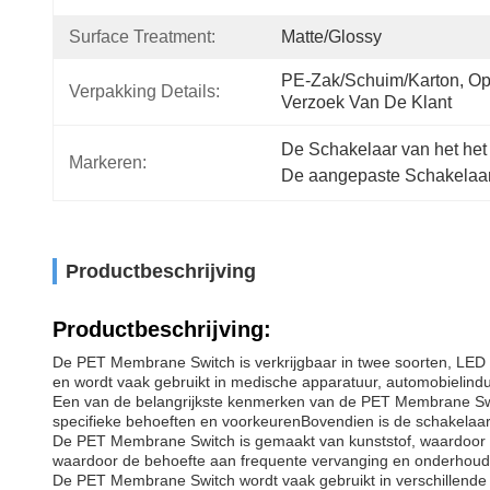
Surface Treatment:
Matte/Glossy
PE-Zak/schuim/karton, Op
Verpakking Details:
Verzoek Van De Klant
De Schakelaar van het h
Markeren:
De aangepaste Schakela
Productbeschrijving
Productbeschrijving:
De PET Membrane Switch is verkrijgbaar in twee soorten, LED en
en wordt vaak gebruikt in medische apparatuur, automobielindus
Een van de belangrijkste kenmerken van de PET Membrane Switc
specifieke behoeften en voorkeurenBovendien is de schakelaar
De PET Membrane Switch is gemaakt van kunststof, waardoor he
waardoor de behoefte aan frequente vervanging en onderhoud
De PET Membrane Switch wordt vaak gebruikt in verschillende i