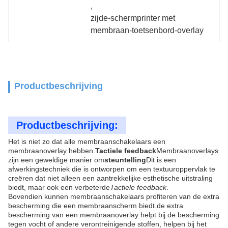
, 
zijde-schermprinter met 
membraan-toetsenbord-overlay
Productbeschrijving
Productbeschrijving:
Het is niet zo dat alle membraanschakelaars een
membraanoverlay hebben.
Tactiele feedback
Membraanoverlays
zijn een geweldige manier om
steuntelling
Dit is een
afwerkingstechniek die is ontworpen om een textuuroppervlak te
creëren dat niet alleen een aantrekkelijke esthetische uitstraling
biedt, maar ook een verbeterde
Tactiele feedback
.
Bovendien kunnen membraanschakelaars profiteren van de extra
bescherming die een membraanscherm biedt.de extra
bescherming van een membraanoverlay helpt bij de bescherming
tegen vocht of andere verontreinigende stoffen, helpen bij het