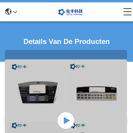
Details Van De Producten