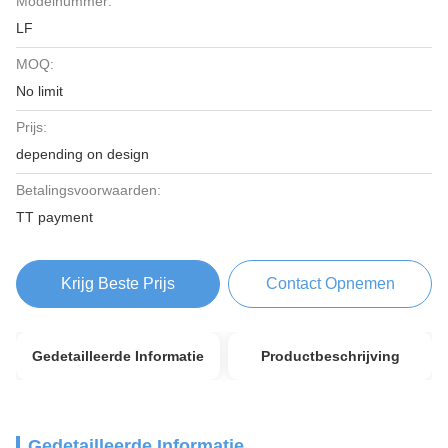
Modelnummer:
LF
MOQ:
No limit
Prijs:
depending on design
Betalingsvoorwaarden:
TT payment
Krijg Beste Prijs
Contact Opnemen
Gedetailleerde Informatie
Productbeschrijving
Gedetailleerde Informatie