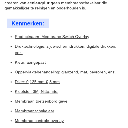
creëren van een
langdurig
een membraanschakelaar die
gemakkelijker te reinigen en onderhouden is.
Kenmerken:
Productnaam: Membrane Switch Overlay
Druktechnologie: zijde-schermdrukken, digitale drukken,
enz.
Kleur: aangepast
Oppervlaktebehandeling: glanzend, mat, bevroren, enz.
Dikte: 0,125 mm-0,8 mm
Kleefstof: 3M, Nitto, Etc.
Membraan toetsenbord gevel
Membraanschakelaar
Membraancontrole-overlay