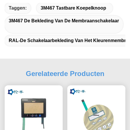
Taggen:
3M467 Tastbare Koepelknoop
3M467 De Bekleding Van De Membraanschakelaar
RAL-De Schakelaarbekleding Van Het Kleurenmembra
Gerelateerde Producten