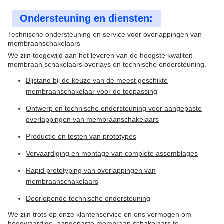
Ondersteuning en diensten:
Technische ondersteuning en service voor overlappingen van
membraanschakelaars
We zijn toegewijd aan het leveren van de hoogste kwaliteit
membraan schakelaars overlays en technische ondersteuning.
Bijstand bij de keuze van de meest geschikte
membraanschakelaar voor de toepassing
Ontwerp en technische ondersteuning voor aangepaste
overlappingen van membraanschakelaars
Productie en testen van prototypes
Vervaardiging en montage van complete assemblages
Rapid prototyping van overlappingen van
membraanschakelaars
Doorlopende technische ondersteuning
We zijn trots op onze klantenservice en ons vermogen om
hoogwaardige, aangepaste membraan schakelaars te