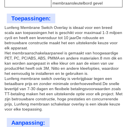
membraansleutelbord gevel
Toepassingen:
Lunfeng Membrane Switch Overlay is ideaal voor een breed
scala aan toepassingen.het is geschikt voor maximaal 1-3 miljoen
cycli en heeft een levensduur tot 10 jaarDe robuuste en
betrouwbare constructie maakt het een uitstekende keuze voor
elk apparaat.
Het membraanschakelaarpaneel is gemaakt van hoogwaardige
PET, PC, PC/ABS, ABS, PMMA en andere materialen.8 mm dik en
kan worden aangepast in elke kleur om aan de eisen van uw
productHet heeft ook 3M, Nitto en andere kleefopties, waardoor
het eenvoudig te installeren en te gebruiken is.
Lunfeng membrane switch overlay is verkrijgbaar tegen een
betaalbare prijs en zonder minimale orderhoeveelheid.De snelle
levertijd van 7-30 dagen en flexibele betalingsvoorwaarden zoals
TT-betaling maken het een uitstekende optie voor elk project. Met
zijn betrouwbare constructie, hoge prestaties en concurrerende
prijs, Lunfeng membraan schakelaar overlay is een ideale keuze
voor elke toepassing.
Aanpassing: