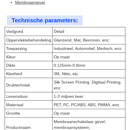
Membraangevel
Technische parameters:
Vastgoed
Detail
Oppervlaktebehandeling
Glanzend, Mat, Bevroren, enz.
Toepassing
Industrieel, Automotief, Medisch, enz.
Kleur
Op maat
Dikte
0.125mm-0.8mm
Kleefstof
3M, Nitto, etc.
Silk Screen Printing, Digitaal Printing,
Druktechniek
enz.
Levensduur
1-3 miljoen keer
Materiaal
PET, PC, PC/ABS, ABS, PMMA, enz.
Grootte
Op maat
Membraanschakelaar gevel,
Productnaam
membraansysteem,