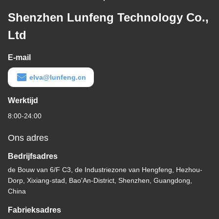
Shenzhen Lunfeng Technology Co.,
Ltd
E-mail
elva@lunfeng.cn
Werktijd
8:00-24:00
Ons adres
Bedrijfsadres
de Bouw van 6/F C3, de Industriezone van Hengfeng, Hezhou-
Dorp, Xixiang-stad, Bao'An-District, Shenzhen, Guangdong,
China
Fabrieksadres