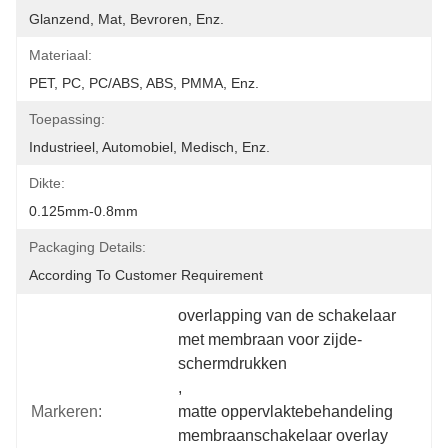
Glanzend, Mat, Bevroren, Enz.
Materiaal:
PET, PC, PC/ABS, ABS, PMMA, Enz.
Toepassing:
Industrieel, Automobiel, Medisch, Enz.
Dikte:
0.125mm-0.8mm
Packaging Details:
According To Customer Requirement
overlapping van de schakelaar 
met membraan voor zijde-
schermdrukken
, 
Markeren:
matte oppervlaktebehandeling 
membraanschakelaar overlay