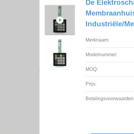
De Elektrosch
Membraanhuis
Industriële/M
Merknaam:
Modelnummer:
MOQ:
Prijs:
Betalingsvoorwaarden