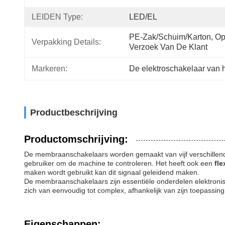
LEIDEN Type:
LED/EL
PE-Zak/schuim/karton, Op
Verpakking Details:
Verzoek Van De Klant
Markeren:
De elektroschakelaar van
Productbeschrijving
Productomschrijving:
De membraanschakelaars worden gemaakt van vijf verschillen
gebruiker om de machine te controleren. Het heeft ook een
fle
maken wordt gebruikt kan dit signaal geleidend maken.
De membraanschakelaars zijn essentiële onderdelen elektroni
zich van eenvoudig tot complex, afhankelijk van zijn toepassing
Eigenschappen: