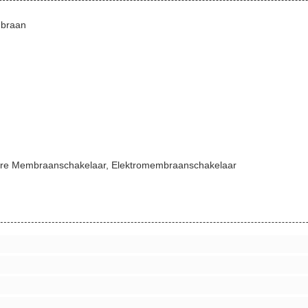
braan
are Membraanschakelaar, Elektromembraanschakelaar