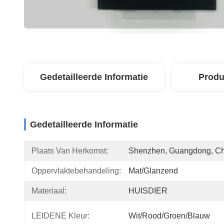
Gedetailleerde Informatie
Produ
Gedetailleerde Informatie
Plaats Van Herkomst:
Shenzhen, Guangdong, C
Oppervlaktebehandeling:
Mat/glanzend
Materiaal:
HUISDIER
LEIDENE Kleur:
Wit/Rood/Groen/Blauw