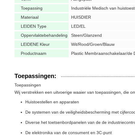
Toepassing
Industriële Medisch van huistoest
Materiaal
HUISDIER
LEIDEN Type
LED/EL
Oppervlaktebehandeling
Steen/Glanzend
LEIDENE Kleur
Wit/Rood/Groen/Blauw
Productnaam
Plastic Membraanschakelaar/de
Toepassingen:
Toepassingen
Wij verstrekken een uitvoerige waaier van toepassingen, die o
Huistoestellen en apparaten
De systemen van de veiligheidsbescherming met cijferco
Diverse het toetsenbordpanelen van de de industriecontr
De elektronika van de consument en 3C-punt