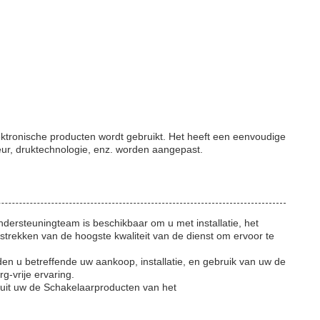
ktronische producten wordt gebruikt. Het heeft een eenvoudige
leur, druktechnologie, enz. worden aangepast.
rsteuningteam is beschikbaar om u met installatie, het
trekken van de hoogste kwaliteit van de dienst om ervoor te
n u betreffende uw aankoop, installatie, en gebruik van uw de
-vrije ervaring.
 uit uw de Schakelaarproducten van het