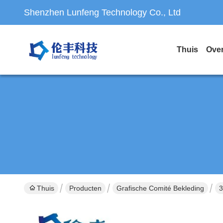
Shenzhen Lunfeng Technology Co., Ltd
Thuis
Ove
Thuis
Producten
Grafische Comité Bekleding
3