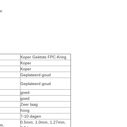
r.
Koper Geëtste FPC-Kring
Koper
Koper
Geplateerd goud
Geplateerd goud
goed
goed
Zeer laag
hoog
7-10 dagen
0.5mm, 1.0mm, 1.27mm,
mm,