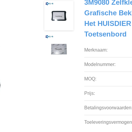
3M9080 Zelfk
Grafische Bek
Het HUISDIER 
Toetsenbord
Merknaam:
Modelnummer:
MOQ:
Prijs:
Betalingsvoorwaarden
Toeleveringsvermogen