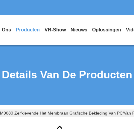
r Ons
Producten
VR-Show
Nieuws
Oplossingen
Vid
Details Van De Producten
M9080 Zelfklevende Het Membraan Grafische Bekleding Van PC/van P