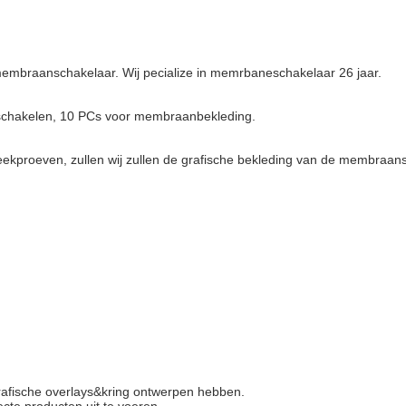
 membraanschakelaar. Wij pecialize in memrbaneschakelaar 26 jaar.
schakelen, 10 PCs voor membraanbekleding.
steekproeven, zullen wij zullen de grafische bekleding van de membraa
 grafische overlays&kring ontwerpen hebben.