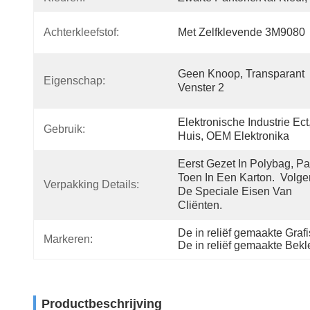
Achterkleefstof:
Met Zelfklevende 3M9080
Geen Knoop, Transparant 
Eigenschap:
Venster 2
Elektronische Industrie Ect,
Gebruik:
Huis, OEM Elektronika
Eerst Gezet In Polybag, Pa
Toen In Een Karton.  Volge
Verpakking Details:
De Speciale Eisen Van 
Cliënten.
De in reliëf gemaakte Gra
Markeren:
De in reliëf gemaakte Be
Productbeschrijving