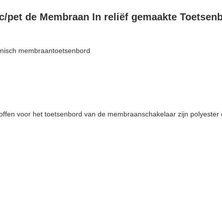
c/pet de Membraan In reliëf gemaakte Toetsen
ronisch membraantoetsenbord
offen voor het toetsenbord van de membraanschakelaar zijn polyester 