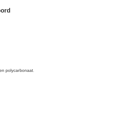
bord
en polycarbonaat.