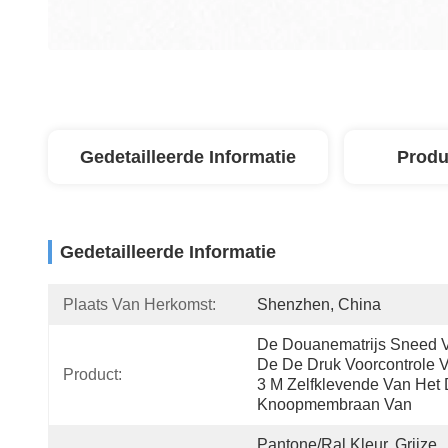
Gedetailleerde Informatie
Produ
Gedetailleerde Informatie
Plaats Van Herkomst:
Shenzhen, China
De Douanematrijs Sneed V
De De Druk Voorcontrole V
Product:
3 M Zelfklevende Van Het 
Knoopmembraan Van
Pantone/ral Kleur, Grijze 