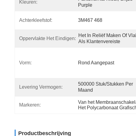
Kleuren:
Purple
Achterkleefstof:
3M467 468
Het In Reliëf Maken Of Vlak
Oppervlakte Het Eindigen:
Als Klantenvereiste
Vorm:
Rond Aangepast
500000 Stuk/stukken Per 
Levering Vermogen:
Maand
Van het Membraanschakela
Markeren:
Het Polycarbonaat Grafisc
Productbeschrijving