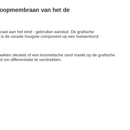
knoopmembraan van het de
aat aan het eind - gebruiker aansluit. De grafische
g is de visuele hoogste component op een toetsenbord.
akten sleutels of een kosmetische rand maakt op de grafische
 om differentiatie te verstrekken.