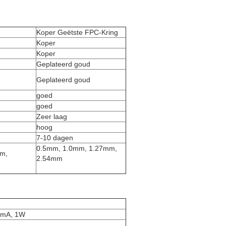
Koper Geëtste FPC-Kring
Koper
Koper
Geplateerd goud
Geplateerd goud
goed
goed
Zeer laag
hoog
7-10 dagen
0.5mm, 1.0mm, 1.27mm,
mm,
2.54mm
00mA, 1W