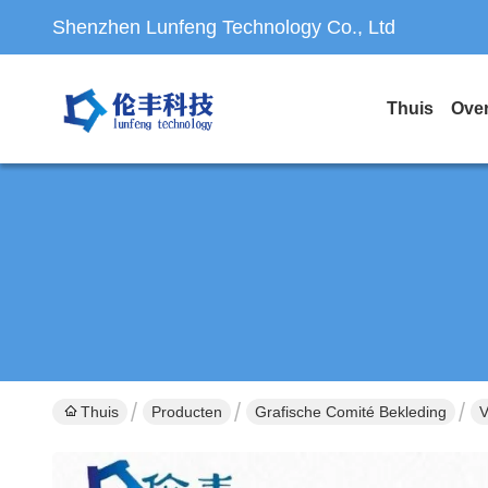
Shenzhen Lunfeng Technology Co., Ltd
Thuis
Ove
Thuis
Producten
Grafische Comité Bekleding
V