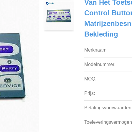
Van Het Toet
Control Butt
Matrijzenbesn
Bekleding
Merknaam:
Modelnummer:
MOQ:
Prijs:
Betalingsvoorwaarden
Toeleveringsvermogen