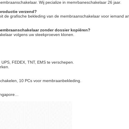
 membraanschakelaar. Wij pecialize in memrbaneschakelaar 26 jaar.
 productie verzend?
ooit de grafische bekleding van de membraanschakelaar voor iemand a
membraanschakelaar zonder dossier kopiëren?
akelaar volgens uw steekproeven klonen.
L, UPS, FEDEX, TNT, EMS te verschepen.
rken.
schakelen, 10 PCs voor membraanbekleding.
 Singapore…