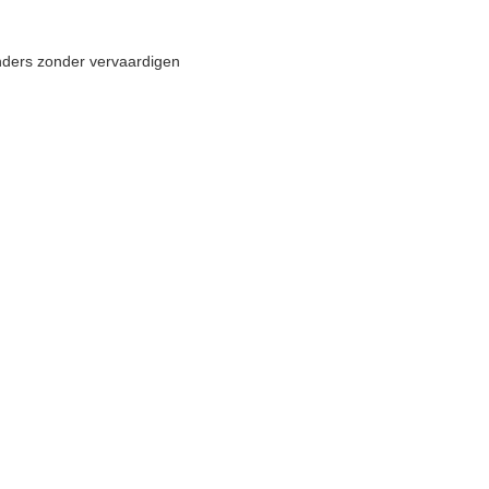
nders zonder vervaardigen