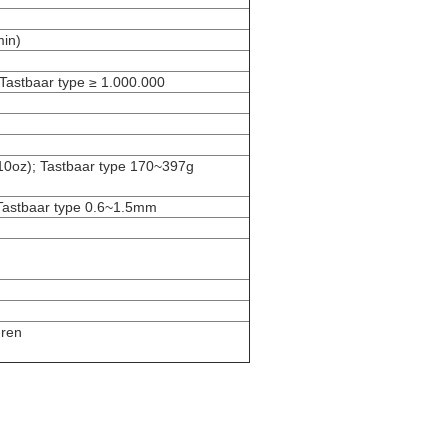
in)
 Tastbaar type ≥ 1.000.000
10oz); Tastbaar type 170~397g
Tastbaar type 0.6~1.5mm
ren