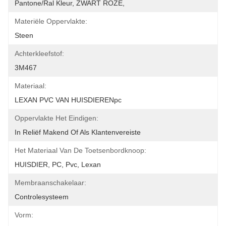
Pantone/ral Kleur, ZWART ROZE,
Materiële Oppervlakte:
Steen
Achterkleefstof:
3M467
Materiaal:
LEXAN PVC VAN HUISDIERENpc
Oppervlakte Het Eindigen:
In Reliëf Makend Of Als Klantenvereiste
Het Materiaal Van De Toetsenbordknoop:
HUISDIER, PC, Pvc, Lexan
Membraanschakelaar:
Controlesysteem
Vorm: