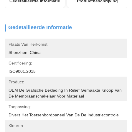
Gedetailleerde Informatie
Productbeschrijving
Gedetailleerde Informatie
Plaats Van Herkomst:
Shenzhen, China
Certificering:
ISO9001:2015
Product:
OEM De Grafische Bekleding In Reliëf Gemaakte Knoop Van 
De Membraanschakelaar Voor Materiaal
Toepassing:
Divers Het Toetsenbordpaneel Van De De Industriecontrole
Kleuren: