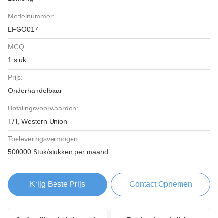
Modelnummer:
LFGO017
MOQ:
1 stuk
Prijs:
Onderhandelbaar
Betalingsvoorwaarden:
T/T, Western Union
Toeleveringsvermogen:
500000 Stuk/stukken per maand
Krijg Beste Prijs
Contact Opnemen