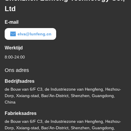
Ltd
E-mail
elva@lunfeng.cn
Werktijd
8:00-24:00
Ons adres
Bedrijfsadres
de Bouw van 6/F C3, de Industriezone van Hengfeng, Hezhou-
Dorp, Xixiang-stad, Bao'An-District, Shenzhen, Guangdong,
China
Fabrieksadres
de Bouw van 6/F C3, de Industriezone van Hengfeng, Hezhou-
Dorp, Xixiang-stad, Bao'An-District, Shenzhen, Guangdong,