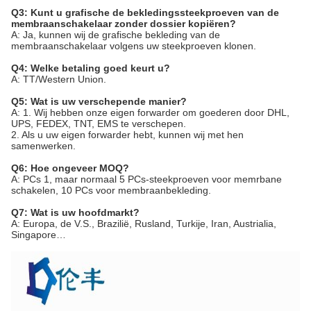
Q3: Kunt u grafische de bekledingssteekproeven van de
membraanschakelaar zonder dossier kopiëren?
A: Ja, kunnen wij de grafische bekleding van de
membraanschakelaar volgens uw steekproeven klonen.
Q4: Welke betaling goed keurt u?
A: TT/Western Union.
Q5: Wat is uw verschepende manier?
A: 1. Wij hebben onze eigen forwarder om goederen door DHL,
UPS, FEDEX, TNT, EMS te verschepen.
2. Als u uw eigen forwarder hebt, kunnen wij met hen
samenwerken.
Q6: Hoe ongeveer MOQ?
A: PCs 1, maar normaal 5 PCs-steekproeven voor memrbane
schakelen, 10 PCs voor membraanbekleding.
Q7: Wat is uw hoofdmarkt?
A: Europa, de V.S., Brazilië, Rusland, Turkije, Iran, Austrialia,
Singapore…