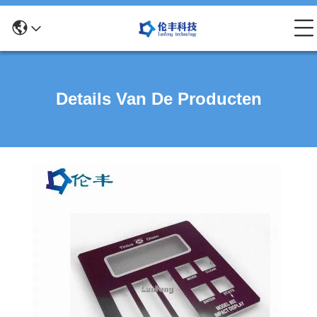
Details Van De Producten