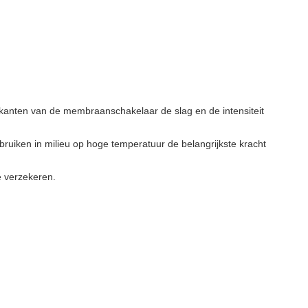
ikanten van de membraanschakelaar de slag en de intensiteit
ruiken in milieu op hoge temperatuur de belangrijkste kracht
e verzekeren.