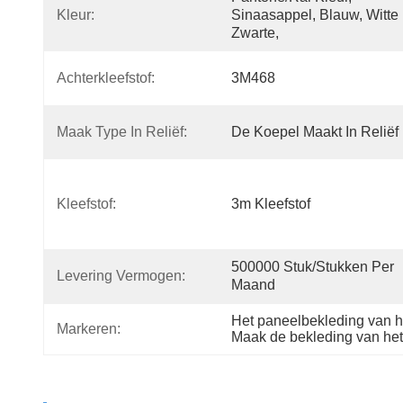
Kleur:
Sinaasappel, Blauw, Witte 
Zwarte,
Achterkleefstof:
3M468
Maak Type In Reliëf:
De Koepel Maakt In Reliëf
Kleefstof:
3m Kleefstof
500000 Stuk/Stukken Per 
Levering Vermogen:
Maand
Het paneelbekleding van 
Markeren:
Maak de bekleding van het