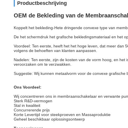
Productbeschrijving
OEM de Bekleding van de Membraanschak
Koppelt het bekleding-Hete dringende convexe type van memb
De het schermdruk het grafische bekledingsmateriaal en het o
Voordeel: Ten eerste, heeft het het hoge leven, dat meer dan 
volgens de behoeften van klanten aanpassen.
Nadelen: Ten eerste, zijn de kosten van de vorm hoog, en het 
veroorzaken om te verzwakken.
Suggestie: Wij kunnen metaalvorm voor de convexe grafische b
Ons Voordeel:
Wij concentreren ons in membraanschakelaar en verwante pun
Sterk R&D-vermogen
Stal in kwaliteit
Concurrerende prijs
Korte Levertijd voor steekproeven en Massaproduktie
Geheel beschikbaar oplossingsontwerp