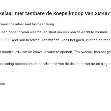
elaar met tastbare de koepelknoop van 3M467
raanschakelaar met tastbaar terug
p een hoger niveau weergeven stoot om een reactiekracht te vormen.
500.000 keer kan bereiken. Ten tweede, voelt het goed, kunnen de fabr
is noodzakelijk om de convexe vorm te openen. Ten tweede, kan het geb
ekleding openen om de consistentie van de de knoopsterkte en slag t
ten.