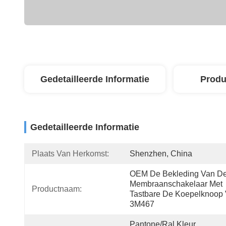
Gedetailleerde Informatie
Produ
Gedetailleerde Informatie
Plaats Van Herkomst:
Shenzhen, China
OEM De Bekleding Van De
Membraanschakelaar Met 
Productnaam:
Tastbare De Koepelknoop 
3M467
Pantone/ral Kleur, 