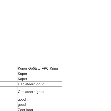
Koper Geëtste FPC-Kring
Koper
Koper
Geplateerd goud
Geplateerd goud
goed
goed
Zeer laag