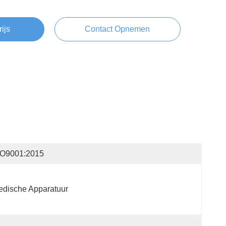
rijs
Contact Opnemen
SO9001:2015
dische Apparatuur