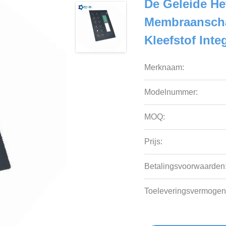
De Geleide He
Membraanscha
Kleefstof Inte
Merknaam:
Modelnummer:
MOQ:
Prijs:
Betalingsvoorwaarden
Toeleveringsvermogen