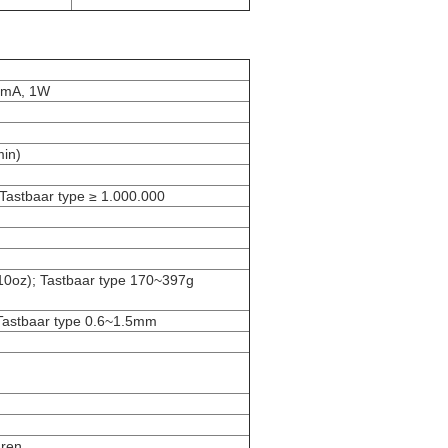
00mA, 1W
in)
 Tastbaar type ≥ 1.000.000
10oz); Tastbaar type 170~397g
Tastbaar type 0.6~1.5mm
ren