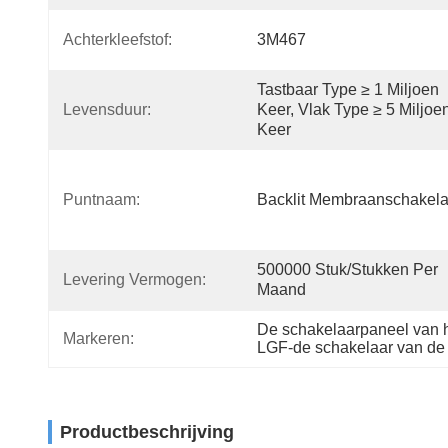
Achterkleefstof:
3M467
Tastbaar Type ≥ 1 Miljoen 
Levensduur:
Keer, Vlak Type ≥ 5 Miljoen
Keer
Puntnaam:
Backlit Membraanschakela
500000 Stuk/Stukken Per 
Levering Vermogen:
Maand
De schakelaarpaneel van 
Markeren:
LGF-de schakelaar van d
Productbeschrijving