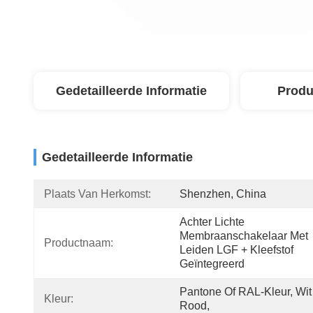
Gedetailleerde Informatie
Produ
Gedetailleerde Informatie
Plaats Van Herkomst:
Shenzhen, China
Achter Lichte 
Membraanschakelaar Met 
Productnaam:
Leiden LGF + Kleefstof 
Geïntegreerd
Pantone Of RAL-Kleur, Wit 
Kleur:
Rood,