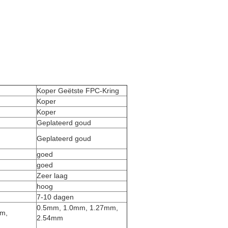
Koper Geëtste FPC-Kring
Koper
Koper
Geplateerd goud
Geplateerd goud
goed
goed
Zeer laag
hoog
7-10 dagen
0.5mm, 1.0mm, 1.27mm,
mm,
2.54mm