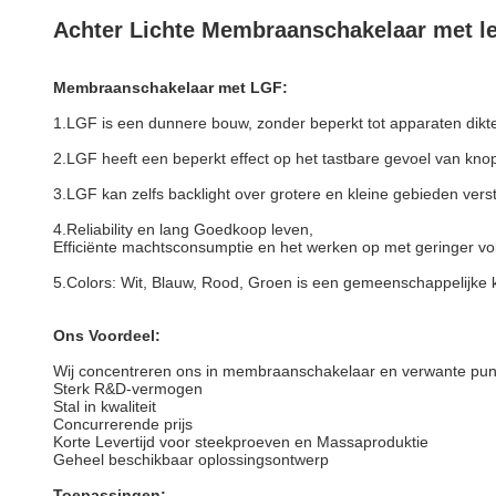
Achter Lichte Membraanschakelaar met le
Membraanschakelaar met LGF:
1.LGF is een dunnere bouw, zonder beperkt tot apparaten dikt
2.LGF heeft een beperkt effect op het tastbare gevoel van kno
3.LGF kan zelfs backlight over grotere en kleine gebieden vers
4.Reliability en lang Goedkoop leven,
Efficiënte machtsconsumptie en het werken op met geringer vo
5.Colors: Wit, Blauw, Rood, Groen is een gemeenschappelijke 
Ons Voordeel:
Wij concentreren ons in membraanschakelaar en verwante pun
Sterk R&D-vermogen
Stal in kwaliteit
Concurrerende prijs
Korte Levertijd voor steekproeven en Massaproduktie
Geheel beschikbaar oplossingsontwerp
Toepassingen: