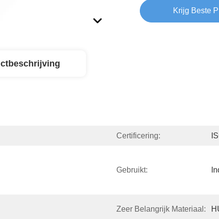
Krijg Beste P
ctbeschrijving
Certificering:
I
Gebruikt:
In
Zeer Belangrijk Materiaal:
H