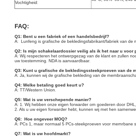
Vochtigheid:
FAQ:
Q1: Bent u een fabriek of een handelsbedrijf?
A: Lunfeng is grafische de bekledingsfabrikant/fabriek van de
Q2: Is mijn schakelaardossier veilig als ik het naar u voor
A: Wij respecteren het ontwerpgezag van de klant en zullen 
uw toestemming. NDA is aanvaardbaar.
Q3: Kunt u grafische de bekledingssteekproeven van de 
A: Ja, kunnen wij de grafische bekleding van de membraansch
Q4: Welke betaling goed keurt u?
A: TT/Western Union.
Q5: Wat is uw verschepende manier?
A: 1. Wij hebben onze eigen forwarder om goederen door DH
2. Als u uw eigen forwarder hebt, kunnen wij met hen samenwe
Q6: Hoe ongeveer MOQ?
A: PCs 1, maar normaal 5 PCs-steekproeven voor memrbane 
Q7: Wat is uw hoofdmarkt?