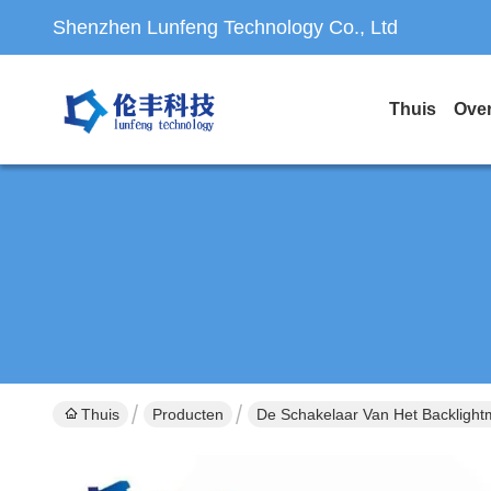
Shenzhen Lunfeng Technology Co., Ltd
Thuis
Ove
Thuis
Producten
De Schakelaar Van Het Backligh