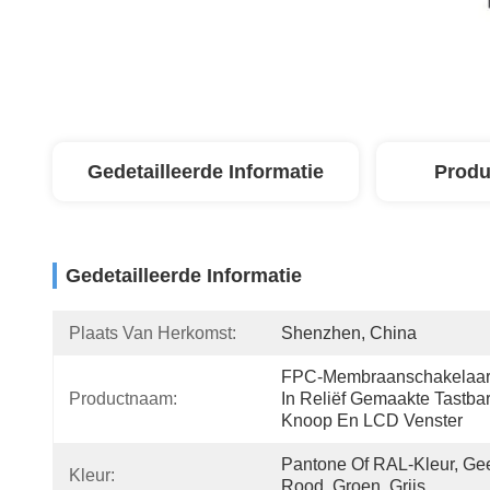
Gedetailleerde Informatie
Produ
Gedetailleerde Informatie
Plaats Van Herkomst:
Shenzhen, China
FPC-Membraanschakelaar 
Productnaam:
In Reliëf Gemaakte Tastbar
Knoop En LCD Venster
Pantone Of RAL-Kleur, Gee
Kleur:
Rood, Groen, Grijs,