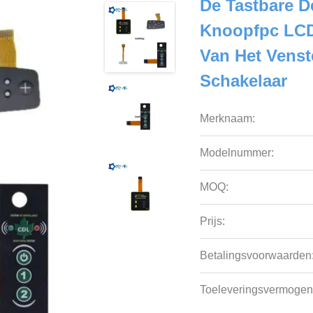
De Tastbare D
Knoopfpc LCD
Van Het Venst
Schakelaar
Merknaam:
Modelnummer:
MOQ:
Prijs:
Betalingsvoorwaarden
Toeleveringsvermogen