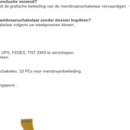
 productie verzend?
nooit de grafische bekleding van de membraanschakelaar vervaardigen
membraanschakelaar zonder dossier kopiëren?
akelaar volgens uw steekproeven klonen.
L, UPS, FEDEX, TNT, EMS te verschepen.
rken.
schakelen, 10 PCs voor membraanbekleding.
 Singapore…