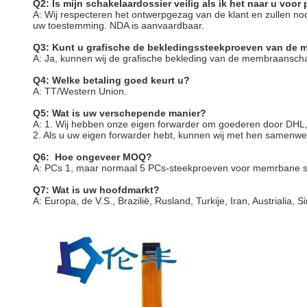
Q2: Is mijn schakelaardossier veilig als ik het naar u voor
A: Wij respecteren het ontwerpgezag van de klant en zullen 
uw toestemming. NDA is aanvaardbaar.
Q3: Kunt u grafische de bekledingssteekproeven van de 
A: Ja, kunnen wij de grafische bekleding van de membraansch
Q4: Welke betaling goed keurt u?
A: TT/Western Union.
Q5: Wat is uw verschepende manier?
A: 1. Wij hebben onze eigen forwarder om goederen door DH
2. Als u uw eigen forwarder hebt, kunnen wij met hen samenwe
Q6: Hoe ongeveer MOQ?
A: PCs 1, maar normaal 5 PCs-steekproeven voor memrbane 
Q7: Wat is uw hoofdmarkt?
A: Europa, de V.S., Brazilië, Rusland, Turkije, Iran, Austrialia,