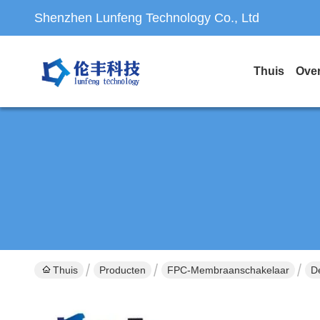
Shenzhen Lunfeng Technology Co., Ltd
Thuis
Ove
Thuis
Producten
FPC-Membraanschakelaar
D