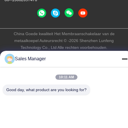
China Goede kwaliteit Het Membraanschakelaar van de
metaalkoepel Auteursrecht © -2026 Shenzhen Lunfeng
Technology Co., Ltd Alle rechten voorbehouden.
Privacybeleid
|
Sitemap
Sales Manager
10:11 AM
Good day, what product are you looking for?