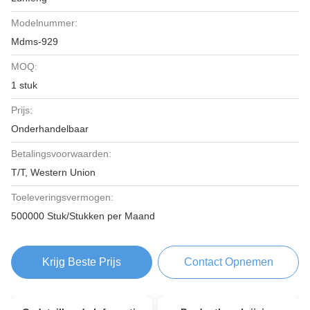
Modelnummer:
Mdms-929
MOQ:
1 stuk
Prijs:
Onderhandelbaar
Betalingsvoorwaarden:
T/T, Western Union
Toeleveringsvermogen:
500000 Stuk/Stukken per Maand
Krijg Beste Prijs
Contact Opnemen