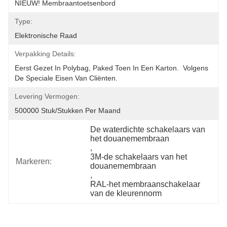
NIEUW! Membraantoetsenbord
Type:
Elektronische Raad
Verpakking Details:
Eerst Gezet In Polybag, Paked Toen In Een Karton.  Volgens 
De Speciale Eisen Van Cliënten.
Levering Vermogen:
500000 Stuk/Stukken Per Maand
De waterdichte schakelaars van 
het douanemembraan
, 
3M-de schakelaars van het 
Markeren:
douanemembraan
, 
RAL-het membraanschakelaar 
van de kleurennorm