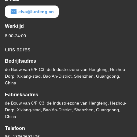
elva@lunfeng.cn
Werktijd
8:00-24:00
Ons adres
Bedrijfsadres
de Bouw van 6/F C3, de Industriezone van Hengfeng, Hezhou-
Dorp, Xixiang-stad, Bao'An-District, Shenzhen, Guangdong,
China
Fabrieksadres
de Bouw van 6/F C3, de Industriezone van Hengfeng, Hezhou-
Dorp, Xixiang-stad, Bao'An-District, Shenzhen, Guangdong,
China
Telefoon
86--13662697476