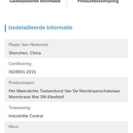
Gedetailleerde Informatie
Productbeschrijving
Gedetailleerde Informatie
Plaats Van Herkomst:
Shenzhen, China
Certificering:
ISO9001:2015
Productnaam:
Het Waterdichte Toetsenbord Van De Membraanschakelaar 
Memrbrane Met 3M-Kleefstof
Toepassing:
Industriële Contral
Kleur: