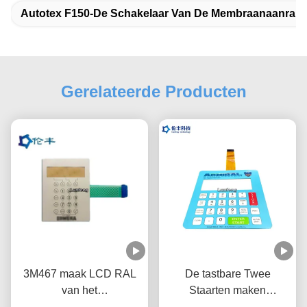
Autotex F150-De Schakelaar Van De Membraanaanraki
Gerelateerde Producten
3M467 maak LCD RAL
De tastbare Twee
van het
Staarten maken
Membraantoetsenbord
Membraanschakelaar,