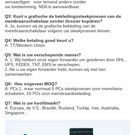
vervaardigen voor iemand anders zonder
uw toestemming. NDA is aanvaardbaar.
Q3: Kunt u grafische de bekledingssteekproeven van de
membraanschakelaar zonder dossier kopiëren?
A: Ja, kunnen wij de grafische bekleding van de
membraanschakelaar volgens uw steekproeven klonen.
Q4: Welke betaling goed keurt u?
A: TT/Western Union.
Q5: Wat is uw verschepende manier?
A: 1. Wij hebben onze eigen forwarder om goederen door DHL,
UPS, FEDEX, TNT, EMS te verschepen.
2. Als u uw eigen forwarder hebt, kunnen wij met hen
samenwerken.
Q6: Hoe ongeveer MOQ?
A: PCs 1, maar normaal 5 PCs-steekproeven voor memrbane
schakelen, 10 PCs voor membraanbekleding.
Q7: Wat is uw hoofdmarkt?
A: Europa, de V.S., Brazilië, Rusland, Turkije, Iran, Austrialia,
Singapore…