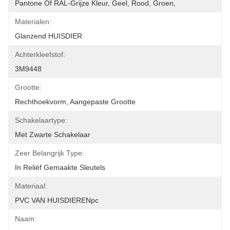
Pantone Of RAL-Grijze Kleur, Geel, Rood, Groen,
Materialen:
Glanzend HUISDIER
Achterkleefstof:
3M9448
Grootte:
Rechthoekvorm, Aangepaste Grootte
Schakelaartype:
Met Zwarte Schakelaar
Zeer Belangrijk Type:
In Reliëf Gemaakte Sleutels
Materiaal:
PVC VAN HUISDIERENpc
Naam: