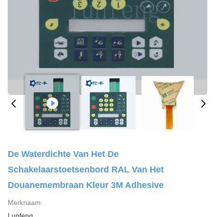
De Waterdichte Van Het De
Schakelaarstoetsenbord RAL Van Het
Douanemembraan Kleur 3M Adhesive
Merknaam:
Lunfeng