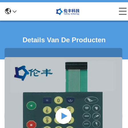
Details Van De Producten