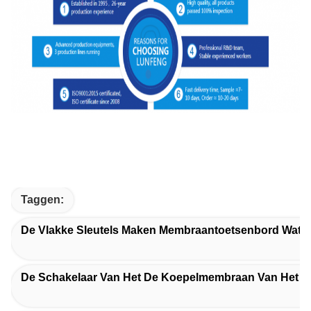
Taggen:
De Vlakke Sleutels Maken Membraantoetsenbord Water
De Schakelaar Van Het De Koepelmembraan Van Het 