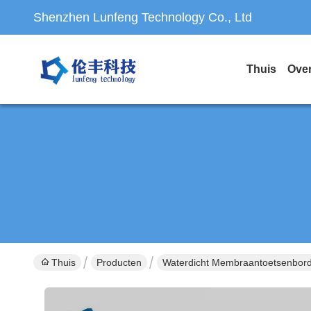
Shenzhen Lunfeng Technology Co., Ltd
Thuis
Ove
Thuis
Producten
Waterdicht Membraantoetsenbor