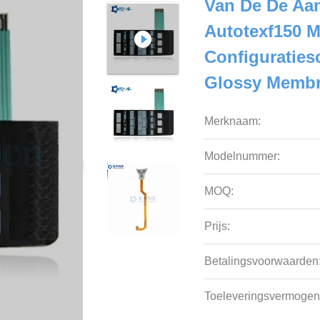
Van De De Aan
Autotexf150 
Configuratie
Glossy Memb
Merknaam:
Modelnummer:
MOQ:
Prijs:
Betalingsvoorwaarden
Toeleveringsvermogen