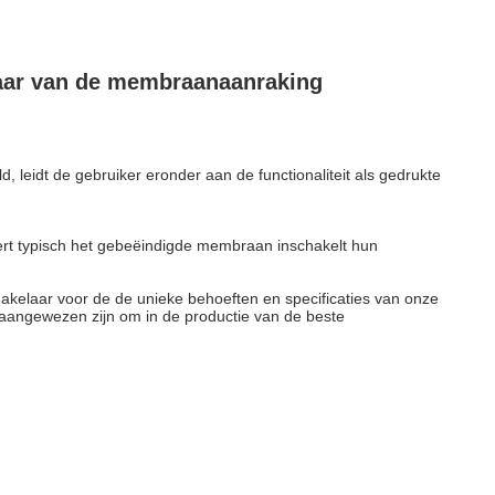
laar van de membraanaanraking
leidt de gebruiker eronder aan de functionaliteit als gedrukte
eert typisch het gebeëindigde membraan inschakelt hun
elaar voor de de unieke behoeften en specificaties van onze
 aangewezen zijn om in de productie van de beste