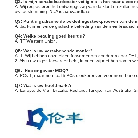
Q2: Is mijn schakelaardossier veilig als ik het naar u voor
A: Wij respecteren het ontwerpgezag van de klant en zullen 
uw toestemming. NDA is aanvaardbaar.
Q3: Kunt u grafische de bekledingssteekproeven van de 
A: Ja, kunnen wij de grafische bekleding van de membraansch
Q4: Welke betaling goed keurt u?
A: TT/Western Union.
Q5: Wat is uw verschepende manier?
A: 1. Wij hebben onze eigen forwarder om goederen door DH
2. Als u uw eigen forwarder hebt, kunnen wij met hen samenwe
Q6: Hoe ongeveer MOQ?
A: PCs 1, maar normaal 5 PCs-steekproeven voor memrbane 
Q7: Wat is uw hoofdmarkt?
A: Europa, de V.S., Brazilië, Rusland, Turkije, Iran, Austrialia,