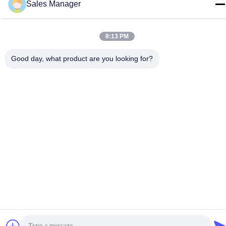
Technology Co., Ltd Alle rechten voorbehouden.
Sales Manager
Privacybeleid
|
Sitemap
8:13 PM
Good day, what product are you looking for?