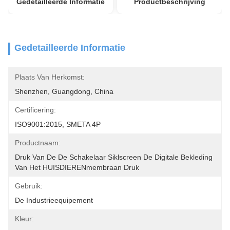
Gedetailleerde Informatie
Productbeschrijving
Gedetailleerde Informatie
Plaats Van Herkomst:
Shenzhen, Guangdong, China
Certificering:
ISO9001:2015, SMETA 4P
Productnaam:
Druk Van De De Schakelaar Siklscreen De Digitale Bekleding 
Van Het HUISDIERENmembraan Druk
Gebruik:
De Industrieequipement
Kleur: