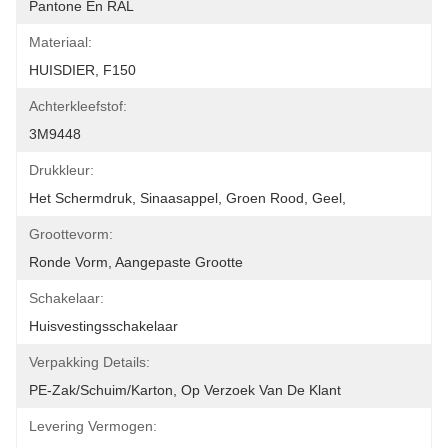
Pantone En RAL
Materiaal:
HUISDIER, F150
Achterkleefstof:
3M9448
Drukkleur:
Het Schermdruk, Sinaasappel, Groen Rood, Geel,
Groottevorm:
Ronde Vorm, Aangepaste Grootte
Schakelaar:
Huisvestingsschakelaar
Verpakking Details:
PE-Zak/schuim/karton, Op Verzoek Van De Klant
Levering Vermogen: