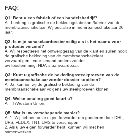
FAQ:
Q1: Bent u een fabriek of een handelsbedrijf?
A: Lunfeng is grafische de bekledingsfabrikant/fabriek van de
membraanschakelaar. Wij pecialize in memrbaneschakelaar 26
jaar.
Q2: Is mijn schakelaardossier veilig als ik het naar u voor
productie verzend?
A: Wij respecteren het ontwerpgezag van de klant en zullen nooit
de grafische bekleding van de membraanschakelaar
vervaardigen voor iemand anders zonder
uw toestemming. NDA is aanvaardbaar.
Q3: Kunt u grafische de bekledingssteekproeven van de
membraanschakelaar zonder dossier kopiëren?
A: Ja, kunnen wij de grafische bekleding van de
membraanschakelaar volgens uw steekproeven klonen.
Q4: Welke betaling goed keurt u?
A: TT/Western Union.
Q5: Wat is uw verschepende manier?
A: 1. Wij hebben onze eigen forwarder om goederen door DHL,
UPS, FEDEX, TNT, EMS te verschepen.
2. Als u uw eigen forwarder hebt, kunnen wij met hen
samenwerken.