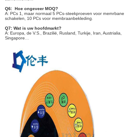
Q6: Hoe ongeveer MOQ?
A: PCs 1, maar normaal 5 PCs-steekproeven voor memrbane
schakelen, 10 PCs voor membraanbekleding.
Q7: Wat is uw hoofdmarkt?
A: Europa, de V.S., Brazilië, Rusland, Turkije, Iran, Austrialia,
Singapore…