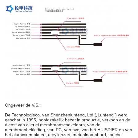
Ongeveer de V.S.:
De Technologieco. van Shenzhenlunfeng, Ltd („Lunfeng“) werd
geschat in 1995, hoofdzakelijk bezet in productie, verkoop en de
dienst van allerlei membraanschakelaars, van de
membraanbekleding, van PC, van pvc, van het HUISDIER en van
het aluminium platen, acryllenzen, metaalnaambord, touche