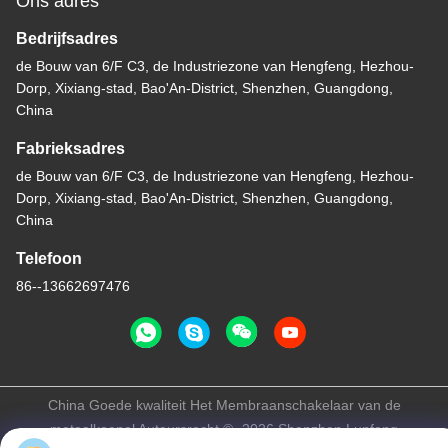
Ons adres
Bedrijfsadres
de Bouw van 6/F C3, de Industriezone van Hengfeng, Hezhou-
Dorp, Xixiang-stad, Bao'An-District, Shenzhen, Guangdong,
China
Fabrieksadres
de Bouw van 6/F C3, de Industriezone van Hengfeng, Hezhou-
Dorp, Xixiang-stad, Bao'An-District, Shenzhen, Guangdong,
China
Telefoon
86--13662697476
China Goede kwaliteit Het Membraanschakelaar van de
metaalkoepel Auteursrecht © -2026 Shenzhen Lunfeng