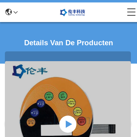
Details Van De Producten