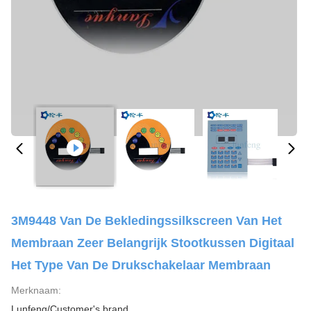
3M9448 Van De Bekledingssilkscreen Van Het
Membraan Zeer Belangrijk Stootkussen Digitaal
Het Type Van De Drukschakelaar Membraan
Merknaam:
Lunfeng/Customer's brand