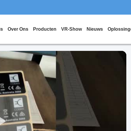
is
Over Ons
Producten
VR-Show
Nieuws
Oplossing