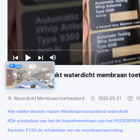
Silkscreen gedrukt waterdicht membraan toet
ontwerp
Waterdicht Membraantoetsenbord
2025-05-21
1
#
de vlakke sleutels maken Membraantoetsenbord waterdicht
#
De schakelaar van het de koepelmembraan van het HUISDIERE
#
autotex F150-de schakelaar van de membraanaanraking