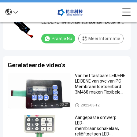
HUISDIER In reliëf gemaakte Sleutels
HUISDIER
LEIDENE Membraanschakelaar, Douane
In
FPC LEIDEN Membraantoetsenbord
reliëf
Praatje Nu
Meer Informatie
gemaakte
Sleutels
LEIDENE
Gerelateerde video's
Membraanschakelaar,
Van het tastbare LEIDENE
Douane
LEIDENE van pvc van PC
FPC
Membraantoetsenbord
3M468 maken Flexibele
LEIDEN
Membraanschakelaars
Membraantoetsenbord
waterdicht
LEIDEN Membraantoetsenbord
00:21
2022-08-12
Pra
Aangepaste ontwerp
2022-
193
LEIDEN
LED-
Membraantoetsenbord
11-24
Meningen
membraanschakelaar,
reliëftoetsen LED-