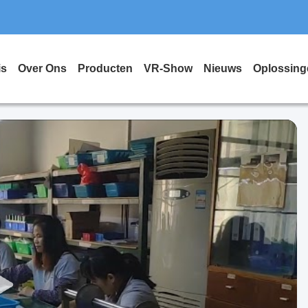
is
Over Ons
Producten
VR-Show
Nieuws
Oplossing