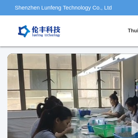
Shenzhen Lunfeng Technology Co., Ltd
Thu